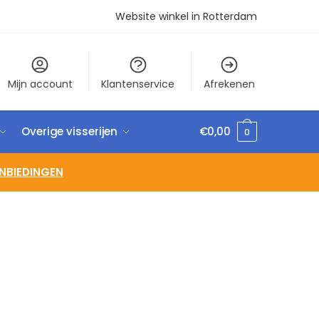
Website winkel in Rotterdam
Mijn account
Klantenservice
Afrekenen
Overige visserijen
€
0,00
0
NBIEDINGEN