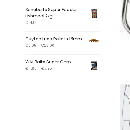
Sonubaits Super Feeder
Fishmeal 2kg
€
14,95
Cuyten Luca Pellets 16mm
-
€
9,95
€
25,00
Yuki Baits Super Carp
-
€
4,95
€
7,95