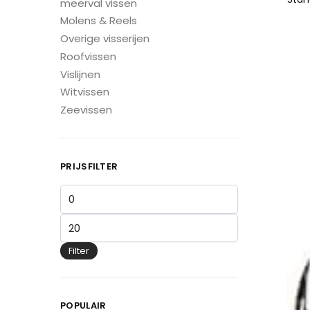
meerval vissen
Molens & Reels
Overige visserijen
Roofvissen
Vislijnen
Witvissen
Zeevissen
PRIJSFILTER
Filter
POPULAIR