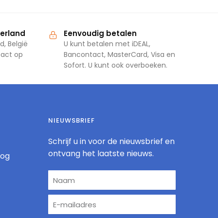
derland
Eenvoudig betalen
d, België
U kunt betalen met iDEAL,
tact op
Bancontact, MasterCard, Visa en
Sofort. U kunt ook overboeken.
NIEUWSBRIEF
Schrijf u in voor de nieuwsbrief en
ontvang het laatste nieuws.
log