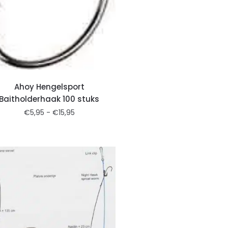
Ahoy Hengelsport
Baitholderhaak 100 stuks
€
5,95
-
€
15,95