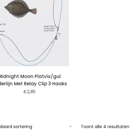
Midnight Moon Platvis/gul
erlijn Met Relay Clip 3 Haaks
€
2,85
Toont alle 4 resultaten