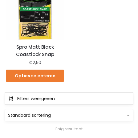
Spro Matt Black
Coastlock Snap
€
2,50
Opties selecteren
Filters weergeven
Enig resultaat