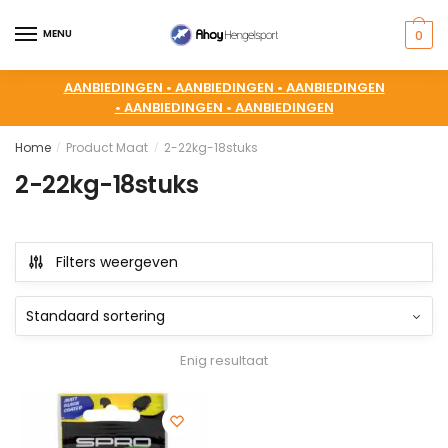
MENU
0
AANBIEDINGEN •
AANBIEDINGEN •
AANBIEDINGEN
•
AANBIEDINGEN •
AANBIEDINGEN
Home
Product Maat
2-22kg-18stuks
/
/
2-22kg-18stuks
Filters weergeven
Enig resultaat