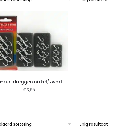
o-zuri dreggen nikkel/zwart
€
3,95
Enig resultaat