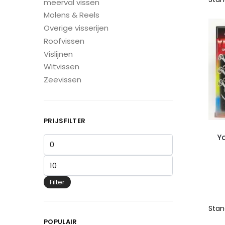
meerval vissen
Molens & Reels
Overige visserijen
Roofvissen
Vislijnen
Witvissen
Zeevissen
PRIJSFILTER
Y
Filter
POPULAIR