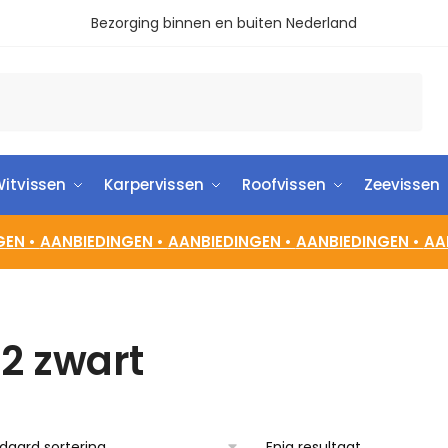
Bezorging binnen en buiten Nederland
itvissen
Karpervissen
Roofvissen
Zeevissen
GEN •
AANBIEDINGEN •
AANBIEDINGEN •
AANBIEDINGEN •
AA
2 zwart
Enig resultaat