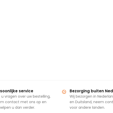
soonlijke service
Bezorging buiten Ne
 u vragen over uw bestelling,
Wij bezorgen in Nederlan
m contact met ons op en
en Duitsland, neem con
 helpen u dan verder.
voor andere landen.