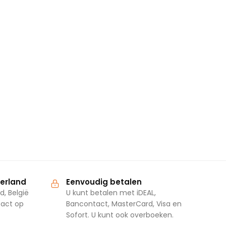
derland
Eenvoudig betalen
d, België
U kunt betalen met iDEAL,
tact op
Bancontact, MasterCard, Visa en
Sofort. U kunt ook overboeken.