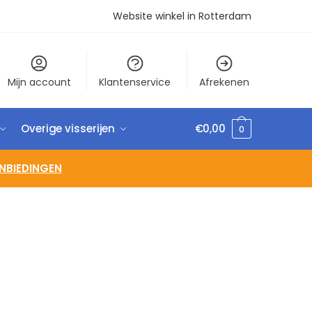
Website winkel in Rotterdam
Mijn account
Klantenservice
Afrekenen
Overige visserijen
€
0,00
0
NBIEDINGEN