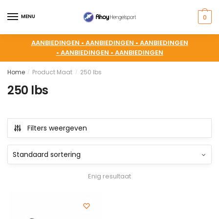
MENU
0
AANBIEDINGEN •
AANBIEDINGEN •
AANBIEDINGEN
•
AANBIEDINGEN •
AANBIEDINGEN
Home
Product Maat
250 lbs
/
/
250 lbs
Filters weergeven
Enig resultaat