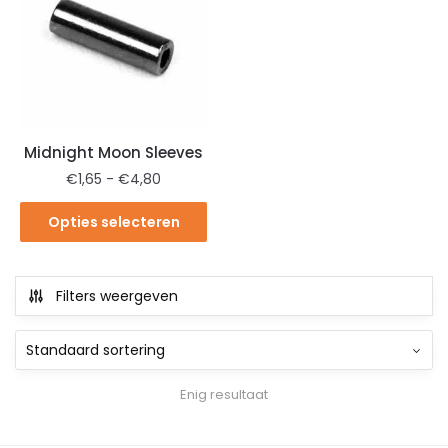
Midnight Moon Sleeves
€
1,65
-
€
4,80
Opties selecteren
Filters weergeven
Enig resultaat