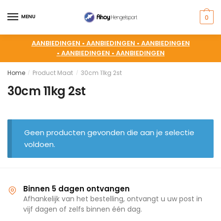
MENU
0
AANBIEDINGEN •
AANBIEDINGEN •
AANBIEDINGEN
•
AANBIEDINGEN •
AANBIEDINGEN
Home
Product Maat
30cm 11kg 2st
/
/
30cm 11kg 2st
Geen producten gevonden die aan je selectie
voldoen.
Binnen 5 dagen ontvangen
Afhankelijk van het bestelling, ontvangt u uw post in
vijf dagen of zelfs binnen één dag.