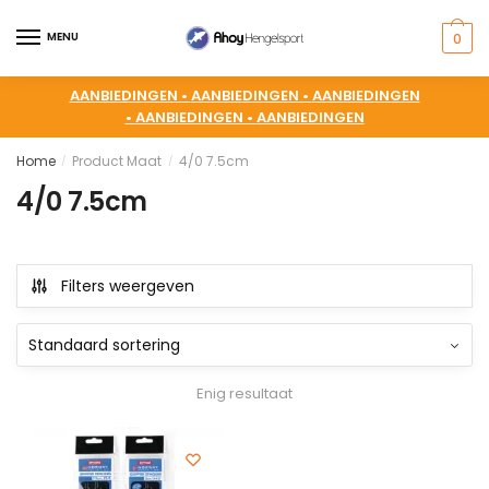
MENU
0
AANBIEDINGEN •
AANBIEDINGEN •
AANBIEDINGEN
•
AANBIEDINGEN •
AANBIEDINGEN
Home
Product Maat
4/0 7.5cm
/
/
4/0 7.5cm
Filters weergeven
Enig resultaat