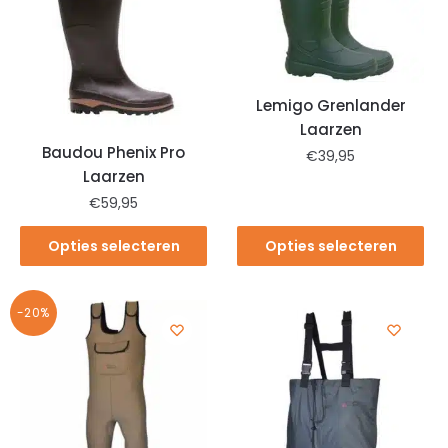
Lemigo Grenlander
Laarzen
Baudou Phenix Pro
€
39,95
Laarzen
€
59,95
Opties selecteren
Opties selecteren
-20%