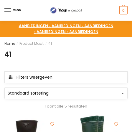
MENU
0
AANBIEDINGEN •
AANBIEDINGEN •
AANBIEDINGEN
•
AANBIEDINGEN •
AANBIEDINGEN
Home
Product Maat
41
/
/
41
Filters weergeven
Toont alle 5 resultaten