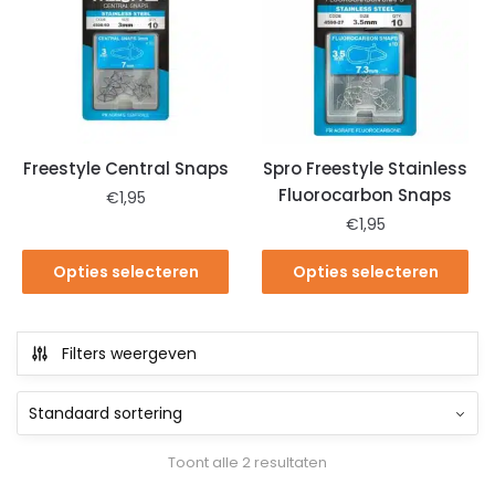
Freestyle Central Snaps
Spro Freestyle Stainless
Fluorocarbon Snaps
€
1,95
€
1,95
Opties selecteren
Opties selecteren
Filters weergeven
Toont alle 2 resultaten