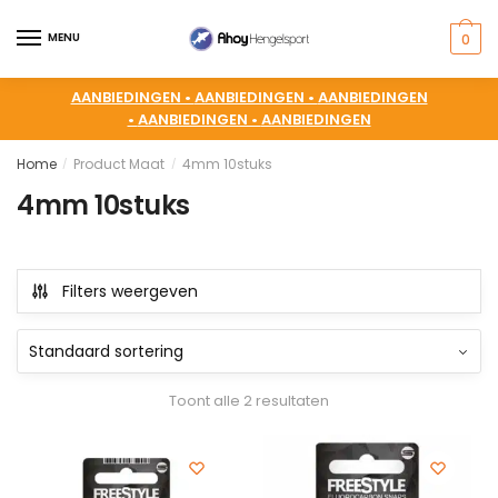
MENU
0
AANBIEDINGEN •
AANBIEDINGEN •
AANBIEDINGEN
•
AANBIEDINGEN •
AANBIEDINGEN
Home
Product Maat
4mm 10stuks
/
/
4mm 10stuks
Filters weergeven
Toont alle 2 resultaten