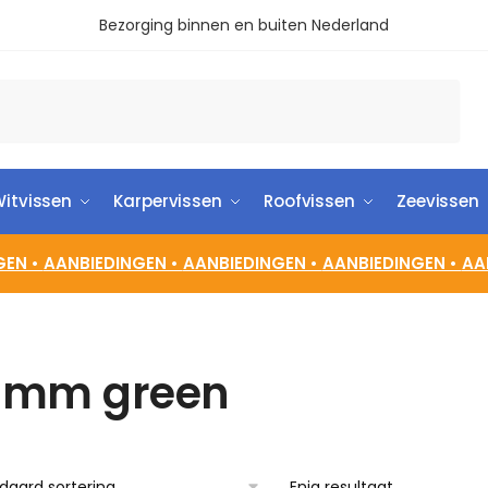
Bezorging binnen en buiten Nederland
itvissen
Karpervissen
Roofvissen
Zeevissen
GEN •
AANBIEDINGEN •
AANBIEDINGEN •
AANBIEDINGEN •
AA
 mm green
Enig resultaat