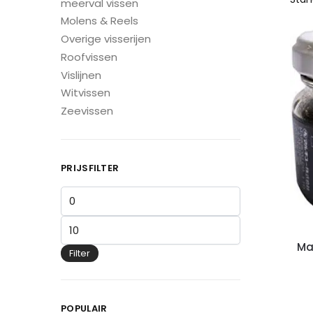
meerval vissen
Molens & Reels
Overige visserijen
Roofvissen
Vislijnen
Witvissen
Zeevissen
PRIJSFILTER
Ma
Filter
POPULAIR