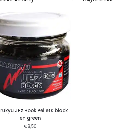
rukyu JPz Hook Pellets black
en green
€
8,50