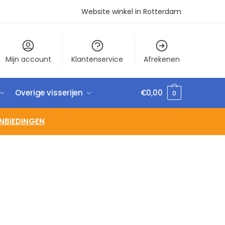
Website winkel in Rotterdam
Mijn account
Klantenservice
Afrekenen
Overige visserijen
€
0,00
0
NBIEDINGEN