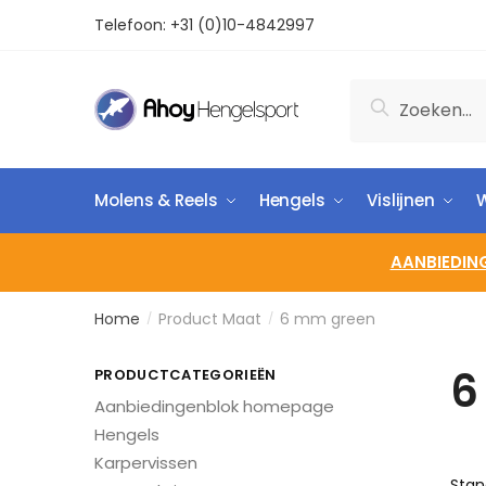
Telefoon:
+31 (0)10-4842997
Zoeken
Molens & Reels
Hengels
Vislijnen
W
AANBIEDIN
Home
Product Maat
6 mm green
/
/
6
PRODUCTCATEGORIEËN
Aanbiedingenblok homepage
Hengels
Karpervissen