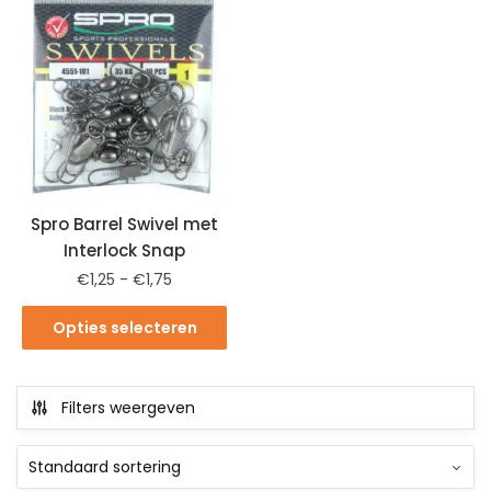
Spro Barrel Swivel met
Interlock Snap
€
1,25
-
€
1,75
Opties selecteren
Filters weergeven