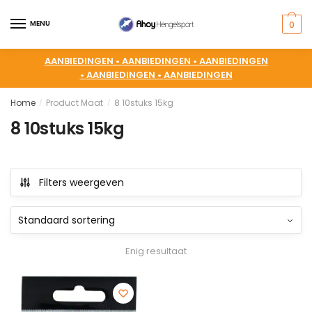
MENU
0
AANBIEDINGEN •
AANBIEDINGEN •
AANBIEDINGEN
•
AANBIEDINGEN •
AANBIEDINGEN
Home
Product Maat
8 10stuks 15kg
/
/
8 10stuks 15kg
Filters weergeven
Enig resultaat