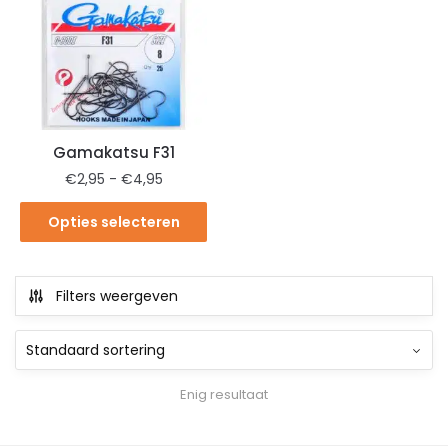
Gamakatsu F31
€
2,95
-
€
4,95
Opties selecteren
Filters weergeven
Enig resultaat