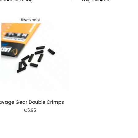
Uitverkocht
avage Gear Double Crimps
€
5,95