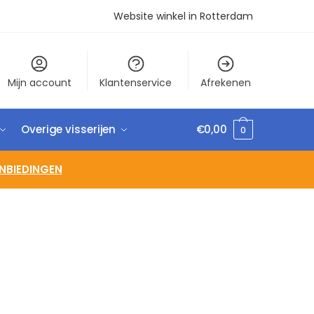
Website winkel in Rotterdam
Mijn account
Klantenservice
Afrekenen
Overige visserijen
€
0,00
0
NBIEDINGEN