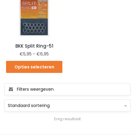
BKK Split Ring-51
€
5,95
-
€
6,95
Opties selecteren
Filters weergeven
Enig resultaat