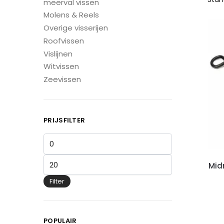
meerval vissen
Molens & Reels
Overige visserijen
Roofvissen
Vislijnen
Witvissen
Zeevissen
PRIJSFILTER
Mid
Filter
POPULAIR