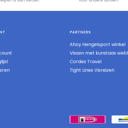
NT
PARTNERS
Ahoy Hengelsport winkel
count
Vissen met kunstaas web
ijst
Cordes Travel
reren
Tight Lines Visreizen