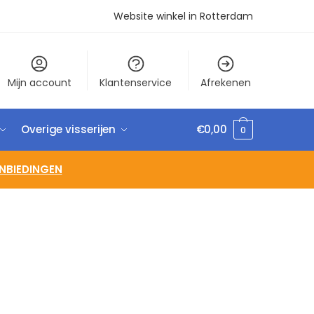
Website winkel in Rotterdam
Mijn account
Klantenservice
Afrekenen
Overige visserijen
€
0,00
0
NBIEDINGEN