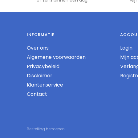
INFORMATIE
ACCOU
Over ons
Login
Algemene voorwaarden
Mijn ac
Privacybeleid
Verlangl
Disclaimer
Regist
Klantenservice
Contact
Bestelling herroepen