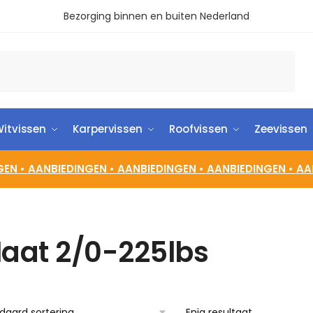
Bezorging binnen en buiten Nederland
itvissen
Karpervissen
Roofvissen
Zeevissen
GEN •
AANBIEDINGEN •
AANBIEDINGEN •
AANBIEDINGEN •
AA
aat 2/0-225lbs
Enig resultaat