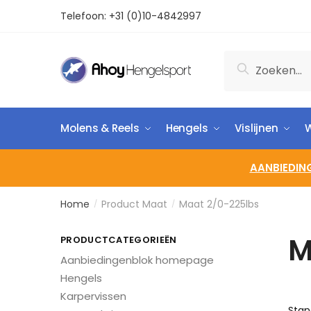
Telefoon:
+31 (0)10-4842997
Zoeken
Molens & Reels
Hengels
Vislijnen
W
AANBIEDIN
Home
Product Maat
Maat 2/0-225lbs
/
/
M
PRODUCTCATEGORIEËN
Aanbiedingenblok homepage
Hengels
Karpervissen