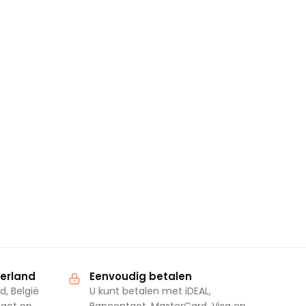
derland
Eenvoudig betalen
d, België
U kunt betalen met iDEAL,