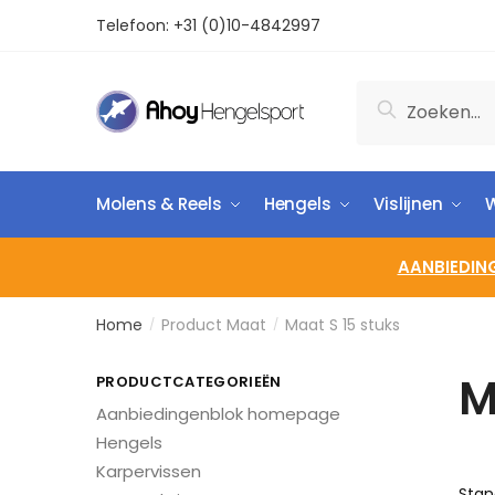
Telefoon:
+31 (0)10-4842997
Zoeken
Molens & Reels
Hengels
Vislijnen
W
AANBIEDIN
Home
Product Maat
Maat S 15 stuks
/
/
M
PRODUCTCATEGORIEËN
Aanbiedingenblok homepage
Hengels
Karpervissen