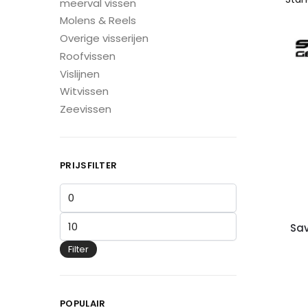
meerval vissen
Molens & Reels
Overige visserijen
Roofvissen
Vislijnen
Witvissen
Zeevissen
PRIJSFILTER
Sa
Filter
POPULAIR