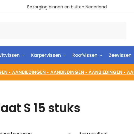
Bezorging binnen en buiten Nederland
itvissen
Karpervissen
Roofvissen
Zeevissen
GEN •
AANBIEDINGEN •
AANBIEDINGEN •
AANBIEDINGEN •
AA
aat S 15 stuks
Enig resultaat