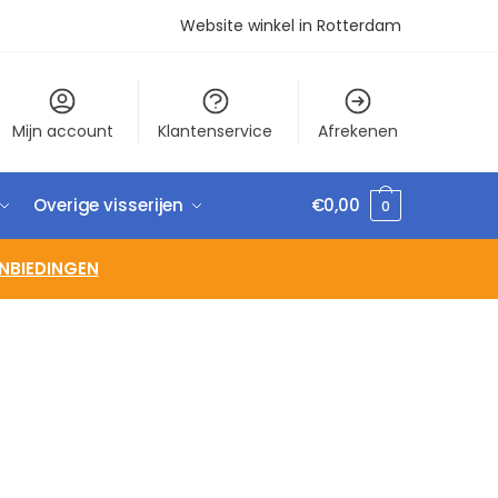
Website winkel in Rotterdam
Mijn account
Klantenservice
Afrekenen
Overige visserijen
€
0,00
0
NBIEDINGEN