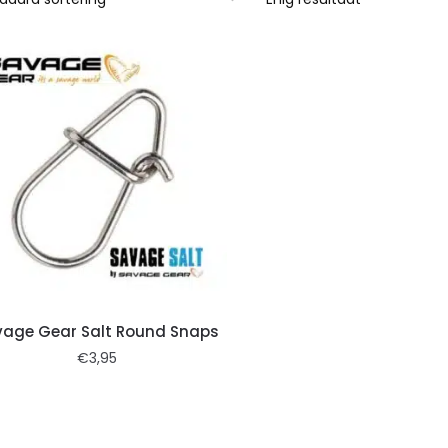
vage Gear Salt Round Snaps
€
3,95