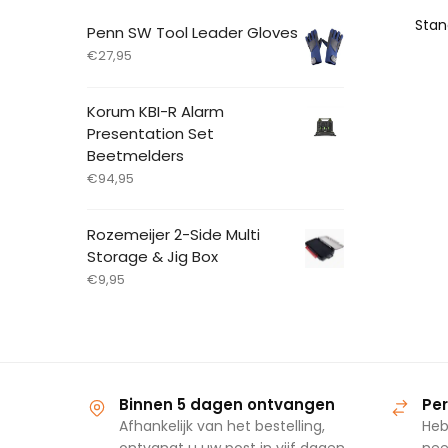
Penn SW Tool Leader Gloves
€
27,95
Korum KBI-R Alarm
Presentation Set
Beetmelders
€
94,95
Rozemeijer 2-Side Multi
Storage & Jig Box
€
9,95
Binnen 5 dagen ontvangen
Per
Afhankelijk van het bestelling,
Heb