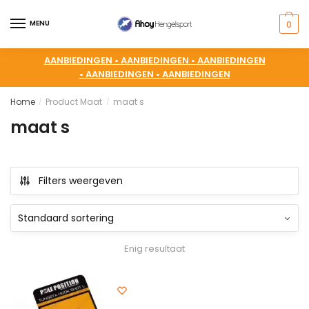
MENU
0
AANBIEDINGEN •
AANBIEDINGEN •
AANBIEDINGEN
•
AANBIEDINGEN •
AANBIEDINGEN
Home
Product Maat
maat s
/
/
maat s
Filters weergeven
Enig resultaat