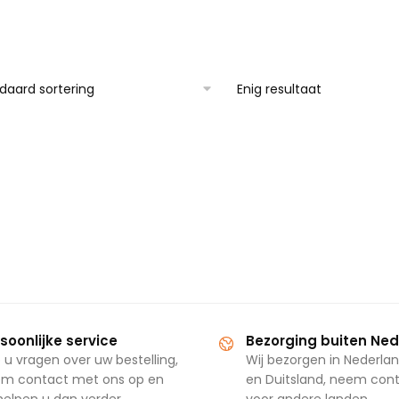
Enig resultaat
soonlijke service
Bezorging buiten Ne
 u vragen over uw bestelling,
Wij bezorgen in Nederlan
m contact met ons op en
en Duitsland, neem con