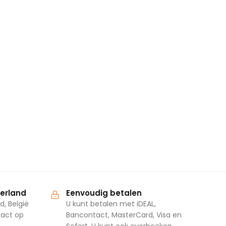
derland
Eenvoudig betalen
d, België
U kunt betalen met iDEAL,
tact op
Bancontact, MasterCard, Visa en