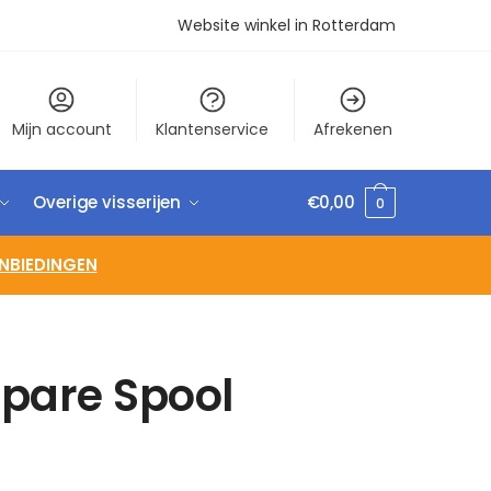
Website winkel in Rotterdam
Mijn account
Klantenservice
Afrekenen
Overige visserijen
€
0,00
0
NBIEDINGEN
pare Spool