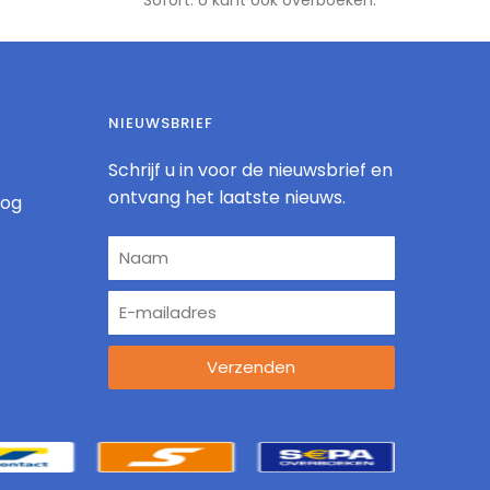
Sofort. U kunt ook overboeken.
NIEUWSBRIEF
Schrijf u in voor de nieuwsbrief en
ontvang het laatste nieuws.
log
Verzenden