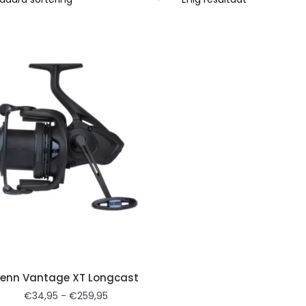
enn Vantage XT Longcast
€
34,95
-
€
259,95