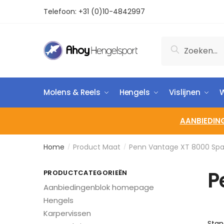
Telefoon:
+31 (0)10-4842997
Zoeken
Molens & Reels
Hengels
Vislijnen
W
AANBIEDIN
Home
Product Maat
Penn Vantage XT 8000 Spa
/
/
P
PRODUCTCATEGORIEËN
Aanbiedingenblok homepage
Hengels
Karpervissen