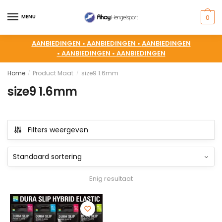
MENU
0
AANBIEDINGEN •
AANBIEDINGEN •
AANBIEDINGEN
•
AANBIEDINGEN •
AANBIEDINGEN
Home
Product Maat
size9 1.6mm
/
/
size9 1.6mm
Filters weergeven
Enig resultaat