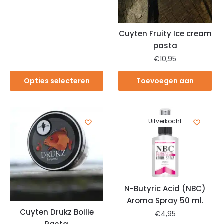
Cuyten Fruity Ice cream
pasta
€
10,95
Opties selecteren
Toevoegen aan
winkelwagen
Uitverkocht
N-Butyric Acid (NBC)
Aroma Spray 50 ml.
Cuyten Drukz Boilie
€
4,95