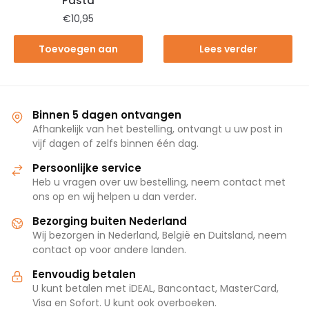
Pasta
€
10,95
Toevoegen aan
Lees verder
winkelwagen
Binnen 5 dagen ontvangen
Afhankelijk van het bestelling, ontvangt u uw post in
vijf dagen of zelfs binnen één dag.
Persoonlijke service
Heb u vragen over uw bestelling, neem contact met
ons op en wij helpen u dan verder.
Bezorging buiten Nederland
Wij bezorgen in Nederland, België en Duitsland, neem
contact op voor andere landen.
Eenvoudig betalen
U kunt betalen met iDEAL, Bancontact, MasterCard,
Visa en Sofort. U kunt ook overboeken.