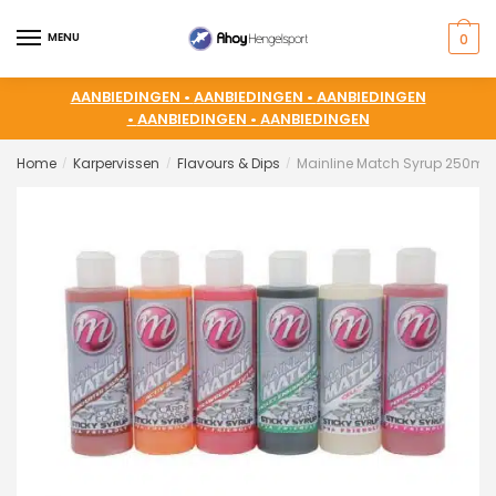
MENU
0
AANBIEDINGEN •
AANBIEDINGEN •
AANBIEDINGEN
•
AANBIEDINGEN •
AANBIEDINGEN
Home
Karpervissen
Flavours & Dips
Mainline Match Syrup 250ml
/
/
/