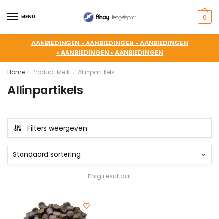
MENU
0
AANBIEDINGEN •
AANBIEDINGEN •
AANBIEDINGEN
•
AANBIEDINGEN •
AANBIEDINGEN
Home
Product Merk
Allinpartikels
/
/
Allinpartikels
Filters weergeven
Enig resultaat