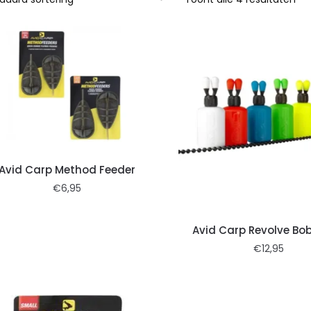
Avid Carp Method Feeder
€
6,95
Avid Carp Revolve Bob
€
12,95