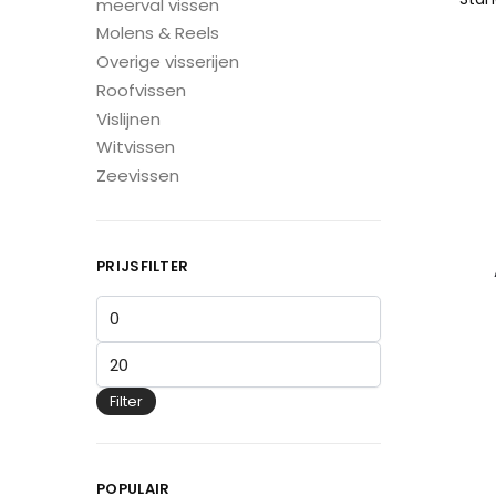
meerval vissen
Molens & Reels
Overige visserijen
Roofvissen
Vislijnen
Witvissen
Zeevissen
PRIJSFILTER
Filter
POPULAIR