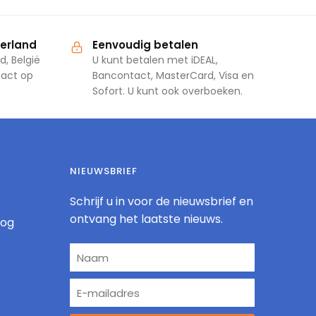
derland
Eenvoudig betalen
d, België
U kunt betalen met iDEAL,
tact op
Bancontact, MasterCard, Visa en
Sofort. U kunt ook overboeken.
NIEUWSBRIEF
Schrijf u in voor de nieuwsbrief en
ontvang het laatste nieuws.
log