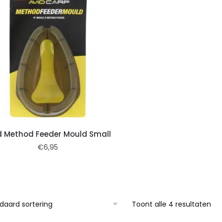
d Method Feeder Mould Small
€
6,95
Toont alle 4 resultaten