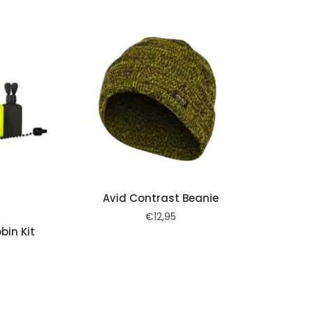
Avid Contrast Beanie
€
12,95
bin Kit