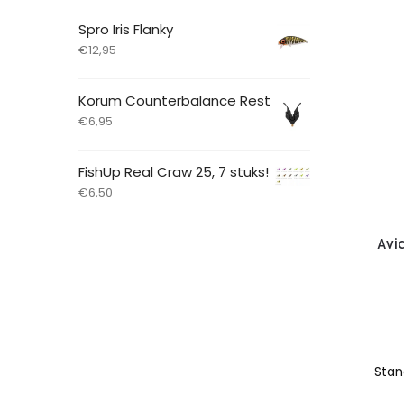
Spro Iris Flanky
€
12,95
Korum Counterbalance Rest
€
6,95
FishUp Real Craw 25, 7 stuks!
€
6,50
Avi