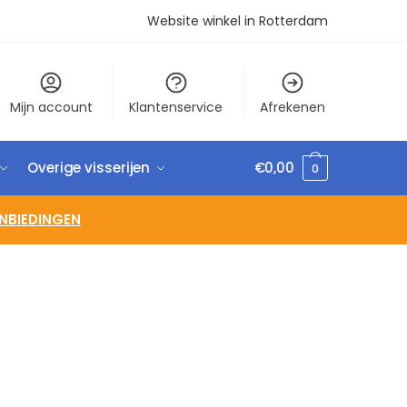
Website winkel in Rotterdam
Mijn account
Klantenservice
Afrekenen
Overige visserijen
€
0,00
0
NBIEDINGEN