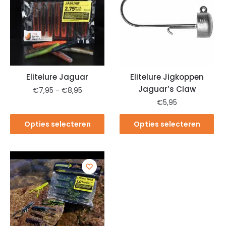
Elitelure Jaguar
Elitelure Jigkoppen
Jaguar’s Claw
€
7,95
-
€
8,95
€
5,95
Opties selecteren
Opties selecteren