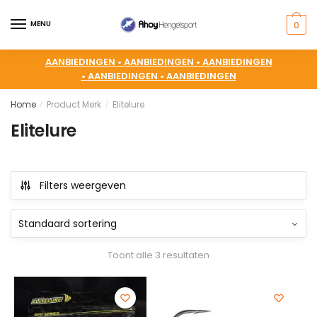
MENU
0
AANBIEDINGEN •
AANBIEDINGEN •
AANBIEDINGEN
•
AANBIEDINGEN •
AANBIEDINGEN
Home
Product Merk
Elitelure
/
/
Elitelure
Filters weergeven
Toont alle 3 resultaten