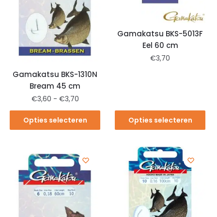
Gamakatsu BKS-5013F
Eel 60 cm
€
3,70
Gamakatsu BKS-1310N
Bream 45 cm
€
3,60
-
€
3,70
Opties selecteren
Opties selecteren