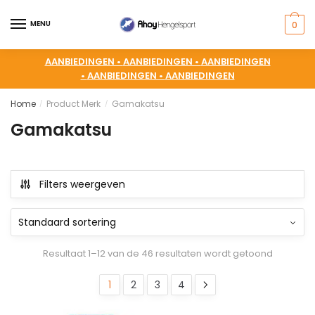
MENU
0
AANBIEDINGEN •
AANBIEDINGEN •
AANBIEDINGEN
•
AANBIEDINGEN •
AANBIEDINGEN
Home
Product Merk
Gamakatsu
/
/
Gamakatsu
Filters weergeven
Resultaat 1–12 van de 46 resultaten wordt getoond
1
2
3
4