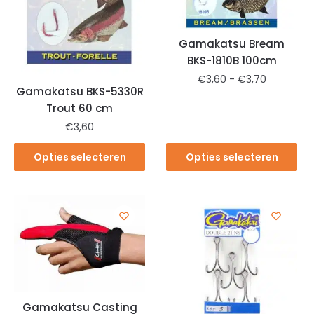
Gamakatsu Bream
BKS-1810B 100cm
€
3,60
-
€
3,70
Gamakatsu BKS-5330R
Trout 60 cm
€
3,60
Opties selecteren
Opties selecteren
Gamakatsu Casting