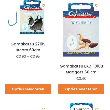
Gamakatsu 2210S
Bream 60cm
€
3,90
-
€
3,95
Gamakatsu BKD-1010B
Maggots 60 cm
€
3,40
Opties selecteren
Opties selecteren
Uitverkocht