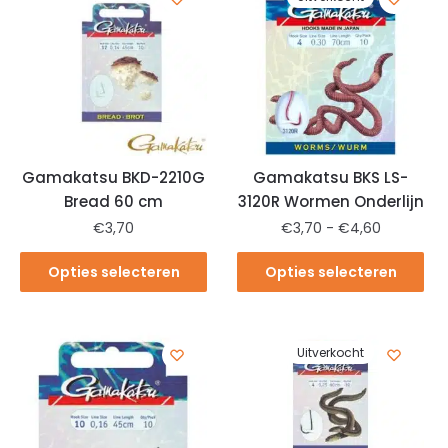
Gamakatsu BKD-2210G
Gamakatsu BKS LS-
Bread 60 cm
3120R Wormen Onderlijn
€
3,70
€
3,70
-
€
4,60
Opties selecteren
Opties selecteren
Uitverkocht