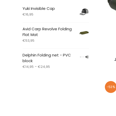
Yuki Invisible Cap
€
16,95
Avid Carp Revolve Folding
Flat Mat
€
53,95
Delphin Folding net - PVC
block
-
€
14,95
€
24,95
-53%