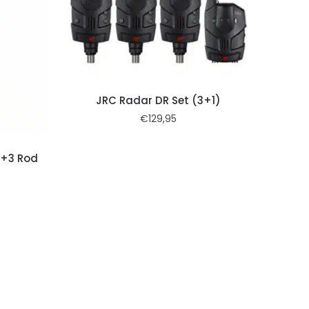
JRC Radar DR Set (3+1)
€
129,95
3+3 Rod