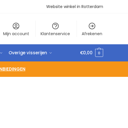
Website winkel in Rotterdam
Mijn account
Klantenservice
Afrekenen
Overige visserijen
€
0,00
0
NBIEDINGEN