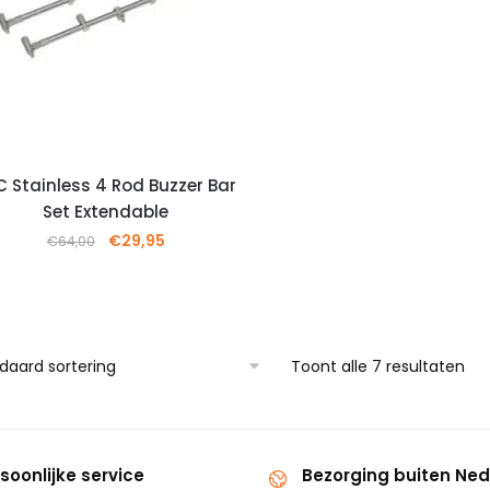
C Stainless 4 Rod Buzzer Bar
Set Extendable
€
29,95
€
64,00
Toont alle 7 resultaten
soonlijke service
Bezorging buiten Ne