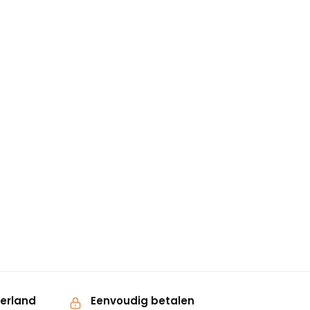
derland
Eenvoudig betalen