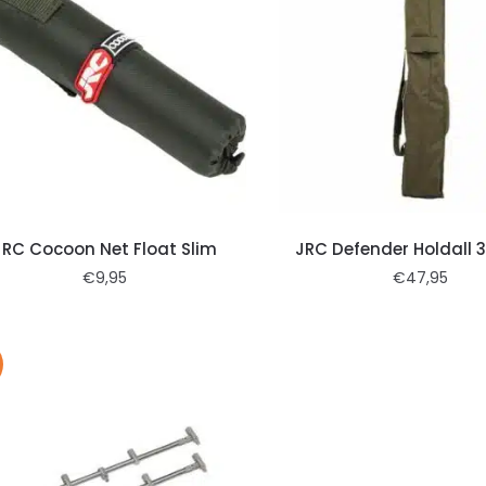
JRC Cocoon Net Float Slim
JRC Defender Holdall 
€
9,95
€
47,95