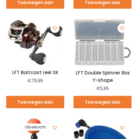
Toevoegen aan
Toevoegen aan
winkelwagen
winkelwagen
LFT Baitcast reel SK
LFT Double Spinner Box
Y-shape
€
79,95
€
5,95
Toevoegen aan
Toevoegen aan
winkelwagen
winkelwagen
Uitverkocht