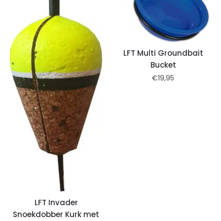
LFT Multi Groundbait
Bucket
€
19,95
LFT Invader
Snoekdobber Kurk met