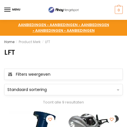
MENU
0
AANBIEDINGEN •
AANBIEDINGEN •
AANBIEDINGEN
•
AANBIEDINGEN •
AANBIEDINGEN
Home
Product Merk
LFT
/
/
LFT
Filters weergeven
Toont alle 9 resultaten