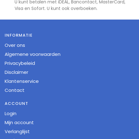
U kunt betalen met iDEAL, Bancontact, MasterCard,
Visa en Sofort. U kunt ook overboeken.
INFORMATIE
Over ons
Algemene voorwaarden
Privacybeleid
Disclaimer
Klantenservice
Contact
ACCOUNT
Login
Mijn account
Verlanglijst