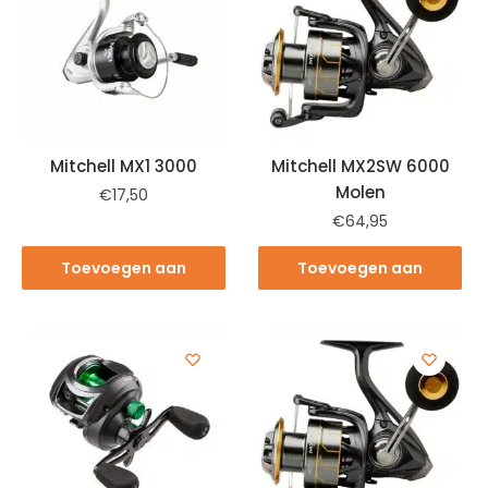
Mitchell MX1 3000
Mitchell MX2SW 6000
Molen
€
17,50
€
64,95
Toevoegen aan
Toevoegen aan
winkelwagen
winkelwagen