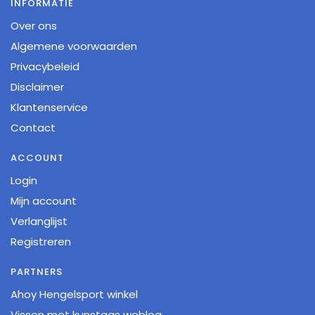
INFORMATIE
Over ons
Algemene voorwaarden
Privacybeleid
Disclaimer
Klantenservice
Contact
ACCOUNT
Login
Mijn account
Verlanglijst
Registreren
PARTNERS
Ahoy Hengelsport winkel
Vissen met kunstaas weblog