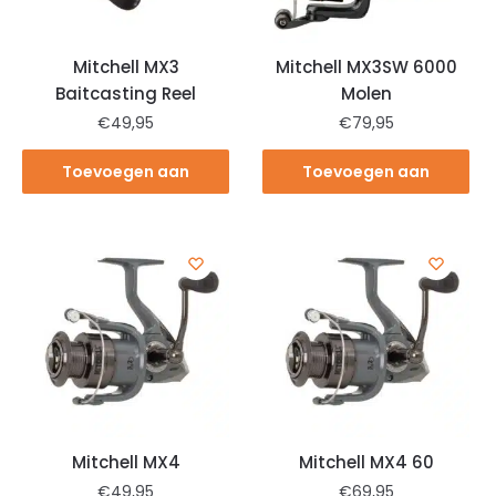
Mitchell MX3
Mitchell MX3SW 6000
Baitcasting Reel
Molen
€
49,95
€
79,95
Toevoegen aan
Toevoegen aan
winkelwagen
winkelwagen
Mitchell MX4
Mitchell MX4 60
€
49,95
€
69,95