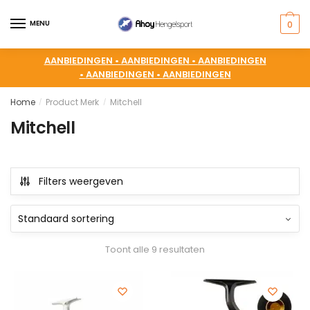
MENU
0
AANBIEDINGEN •
AANBIEDINGEN •
AANBIEDINGEN
•
AANBIEDINGEN •
AANBIEDINGEN
Home
Product Merk
Mitchell
/
/
Mitchell
Filters weergeven
Toont alle 9 resultaten