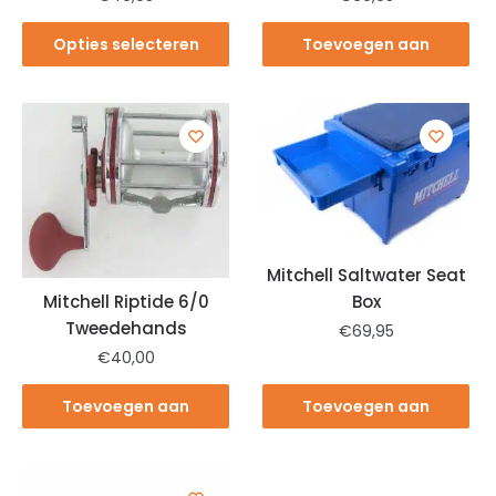
Opties selecteren
Toevoegen aan
winkelwagen
Mitchell Saltwater Seat
Box
Mitchell Riptide 6/0
Tweedehands
€
69,95
€
40,00
Toevoegen aan
Toevoegen aan
winkelwagen
winkelwagen