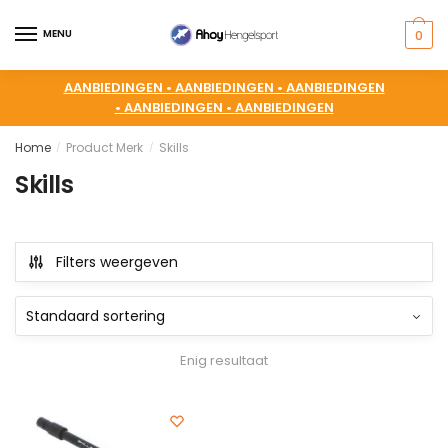
MENU
0
AANBIEDINGEN •
AANBIEDINGEN •
AANBIEDINGEN
•
AANBIEDINGEN •
AANBIEDINGEN
Home
Product Merk
Skills
/
/
Skills
Filters weergeven
Enig resultaat