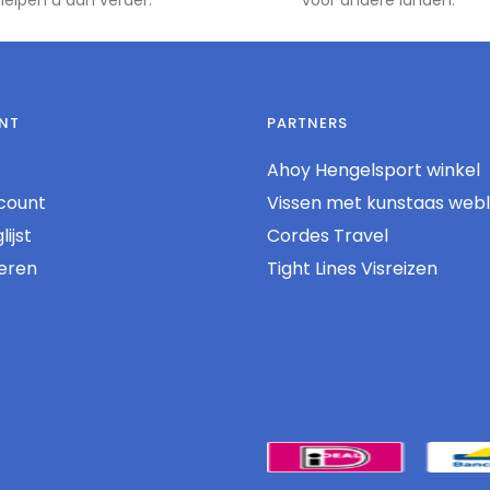
NT
PARTNERS
Ahoy Hengelsport winkel
count
Vissen met kunstaas web
ijst
Cordes Travel
reren
Tight Lines Visreizen