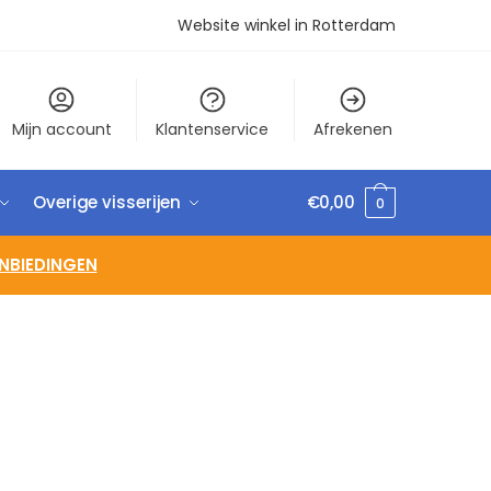
Website winkel in Rotterdam
Mijn account
Klantenservice
Afrekenen
Overige visserijen
€
0,00
0
NBIEDINGEN