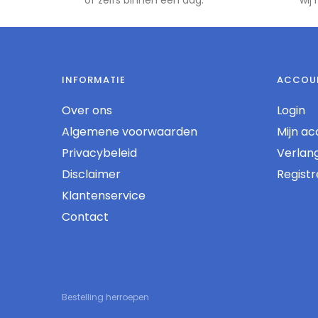
INFORMATIE
ACCOU
Over ons
Login
Algemene voorwaarden
Mijn ac
Privacybeleid
Verlangl
Disclaimer
Regist
Klantenservice
Contact
Bestelling herroepen