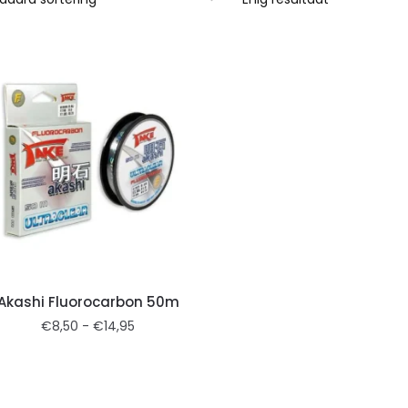
Akashi Fluorocarbon 50m
€
8,50
-
€
14,95