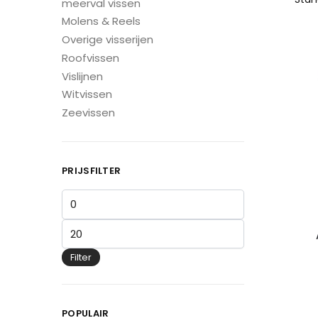
meerval vissen
Molens & Reels
Overige visserijen
Roofvissen
Vislijnen
Witvissen
Zeevissen
PRIJSFILTER
Filter
POPULAIR