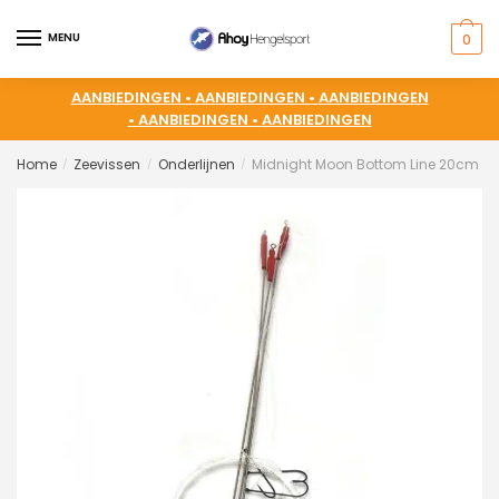
MENU
0
AANBIEDINGEN •
AANBIEDINGEN •
AANBIEDINGEN
•
AANBIEDINGEN •
AANBIEDINGEN
Home
Zeevissen
Onderlijnen
Midnight Moon Bottom Line 20cm 14 
/
/
/