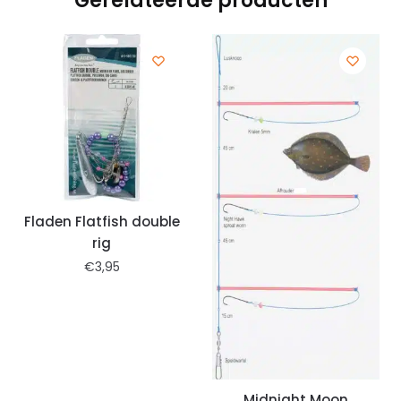
Gerelateerde producten
Fladen Flatfish double
rig
€
3,95
Midnight Moon