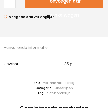
Toevoegen aan
winkelwagen
Voeg toe aan verlanglijst
Aanvullende informatie
Gewicht
35 g
SKU:
Mid-mm7bl8-config
Categorie:
Onderlijnen
Tag:
platvisonderlijn