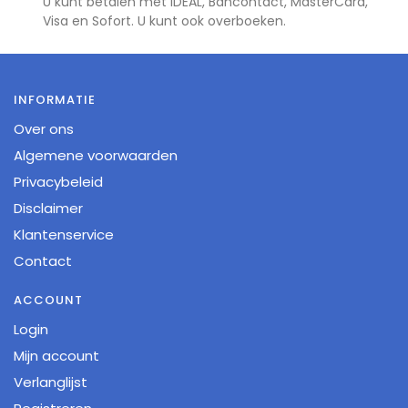
U kunt betalen met iDEAL, Bancontact, MasterCard,
Visa en Sofort. U kunt ook overboeken.
INFORMATIE
Over ons
Algemene voorwaarden
Privacybeleid
Disclaimer
Klantenservice
Contact
ACCOUNT
Login
Mijn account
Verlanglijst