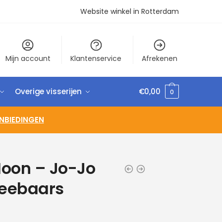
Website winkel in Rotterdam
Mijn account
Klantenservice
Afrekenen
Overige visserijen
€
0,00
0
NBIEDINGEN
oon – Jo-Jo
Zeebaars