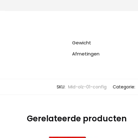
Gewicht
Afmetingen
SKU:
Mid-olz-01-config
Categorie:
Gerelateerde producten