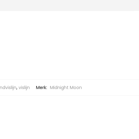
ndvislijn
,
vislijn
Merk:
Midnight Moon