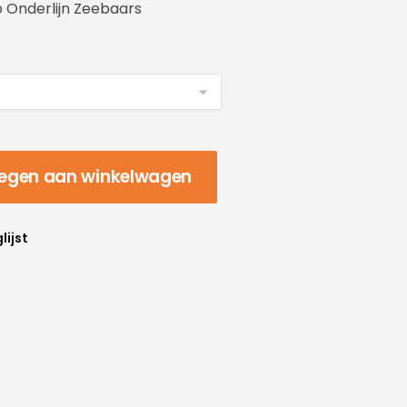
 Onderlijn Zeebaars
egen aan winkelwagen
lijst