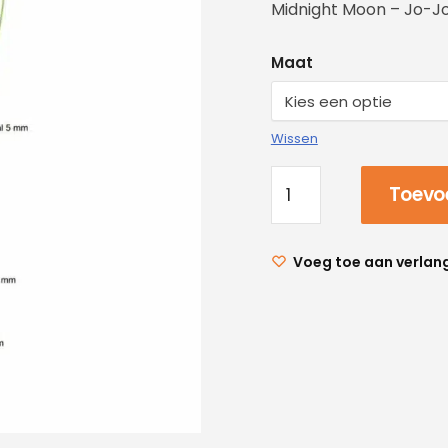
Midnight Moon – Jo-Jo
Maat
Wissen
Toevo
Voeg toe aan verlang