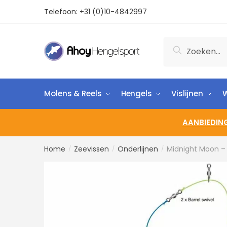
Telefoon:
+31 (0)10-4842997
Zoeken
Molens & Reels
Hengels
Vislijnen
W
AANBIEDIN
Home
Zeevissen
Onderlijnen
Midnight Moon – 
/
/
/