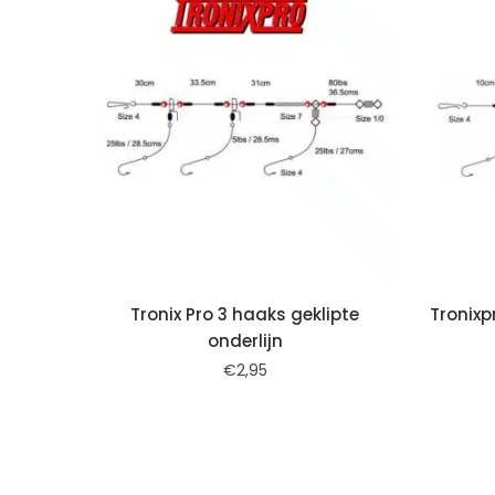
Tronix Pro 3 haaks geklipte
Tronixp
onderlijn
€
2,95