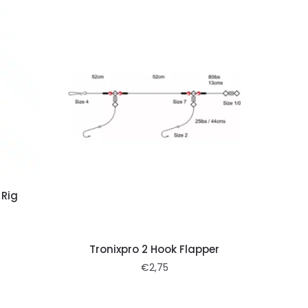
 Rig
Tronixpro 2 Hook Flapper
€
2,75