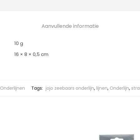
Aanvullende informatie
10 g
16 × 8 × 0,5 cm
Onderlijnen
Tags:
jojo zeebaars onderlijn
,
lijnen
,
Onderlijn
,
stra