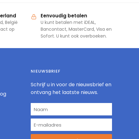
derland
Eenvoudig betalen
d, België
U kunt betalen met iDEAL,
tact op
Bancontact, MasterCard, Visa en
Sofort. U kunt ook overboeken.
NIEUWSBRIEF
Schrijf u in voor de nieuwsbrief en
ontvang het laatste nieuws.
log