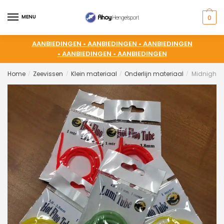
MENU
0
AANBIEDINGEN •
AANBIEDINGEN •
AANBIEDINGEN
•
AANBIEDINGEN •
AANBIEDINGEN
Home
Zeevissen
Klein materiaal
Onderlijn materiaal
Midnight 
/
/
/
/