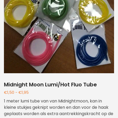
Midnight Moon Lumi/Hot Fluo Tube
€
1,50
-
€
1,95
1 meter lumi tube van van Midnightmoon, kan in
kleine stukjes geknipt worden en dan voor de haak
geplaats worden als extra aantrekkingskracht op de