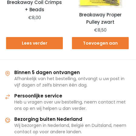
Breakaway Coil Crimps
+ Beads
Breakaway Proper
€
8,00
Pulley zwart
€
8,50
Lees verder
Toevoegen aan
winkelwagen
Binnen 5 dagen ontvangen
Afhankelijk van het bestelling, ontvangt u uw post in
vijf dagen of zelfs binnen één dag.
Persoonlijke service
Heb u vragen over uw bestelling, neem contact met
ons op en wij helpen u dan verder.
Bezorging buiten Nederland
Wij bezorgen in Nederland, België en Duitsland, neem
contact op voor andere landen.