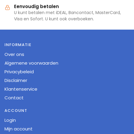
Eenvoudig betalen
U kunt betalen met iDEAL, Bancontact, MasterCard,
Visa en Sofort. U kunt ook overboeken.
INFORMATIE
Over ons
Algemene voorwaarden
Privacybeleid
Disclaimer
Klantenservice
Contact
ACCOUNT
Login
Mijn account