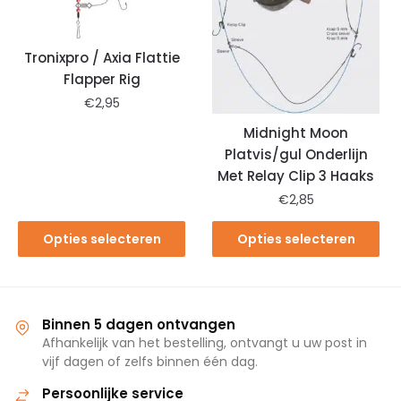
Tronixpro / Axia Flattie
Flapper Rig
€
2,95
Midnight Moon
Platvis/gul Onderlijn
Met Relay Clip 3 Haaks
€
2,85
Opties selecteren
Opties selecteren
Binnen 5 dagen ontvangen
Afhankelijk van het bestelling, ontvangt u uw post in
vijf dagen of zelfs binnen één dag.
Persoonlijke service