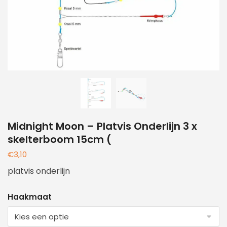
Midnight Moon – Platvis Onderlijn 3 x
skelterboom 15cm (
€
3,10
platvis onderlijn
Haakmaat