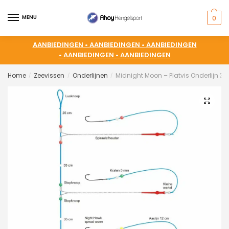
MENU
0
AANBIEDINGEN •
AANBIEDINGEN •
AANBIEDINGEN
•
AANBIEDINGEN •
AANBIEDINGEN
Home
Zeevissen
Onderlijnen
Midnight Moon – Platvis Onderlijn 3 
/
/
/
🔍