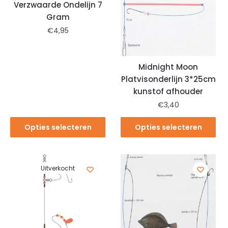
Verzwaarde Ondelijn 7
Gram
€
4,95
Midnight Moon
Platvisonderlijn 3*25cm
kunstof afhouder
€
3,40
Opties selecteren
Opties selecteren
Uitverkocht