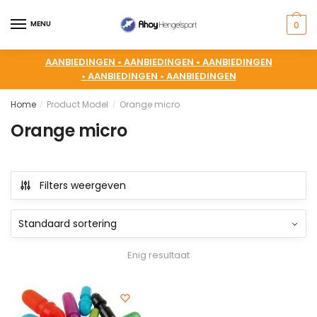
MENU
0
AANBIEDINGEN •
AANBIEDINGEN •
AANBIEDINGEN
•
AANBIEDINGEN •
AANBIEDINGEN
Home
Product Model
Orange micro
/
/
Orange micro
Filters weergeven
Enig resultaat