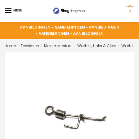
MENU
0
AANBIEDINGEN •
AANBIEDINGEN •
AANBIEDINGEN
•
AANBIEDINGEN •
AANBIEDINGEN
Home
Zeevissen
Klein materiaal
Wartels, Links & Clips
Wartels
/
/
/
/
/