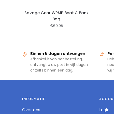
Savage Gear WPMP Boat & Bank
Bag
€
69,95
Binnen 5 dagen ontvangen
Per
Afhankelijk van het bestelling,
Heb
ontvangt u uw post in vijf dagen
nee
of zelfs binnen één dag.
wij
INFORMATIE
ACCOU
Over ons
Login