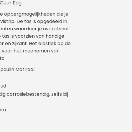
 Gear Bag
e opbergmogelijkheden die je
vistrip. De tas is opgedeeld in
ten waardoor je overal snel
e tas is voorzien van handige
en zijkant. Het elastiek op de
om voor het meenemen van
tc.
aulin Matriaal.
oud
ig corrosiebestendig, zelfs bij
6cm