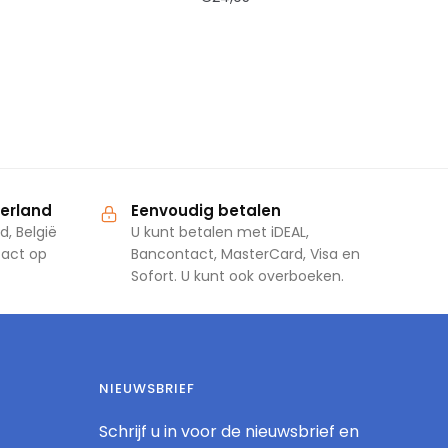
derland
Eenvoudig betalen
d, België
U kunt betalen met iDEAL,
tact op
Bancontact, MasterCard, Visa en
Sofort. U kunt ook overboeken.
NIEUWSBRIEF
Schrijf u in voor de nieuwsbrief en