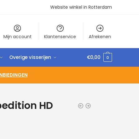
Website winkel in Rotterdam
Mijn account
Klantenservice
Afrekenen
Overige visserijen
€
0,00
0
NBIEDINGEN
edition HD