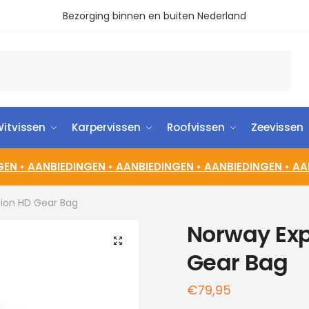
Bezorging binnen en buiten Nederland
itvissen
Karpervissen
Roofvissen
Zeevissen
GEN •
AANBIEDINGEN •
AANBIEDINGEN •
AANBIEDINGEN •
AA
tion HD Gear Bag
Norway Exp
🔍
Gear Bag
€
79,95