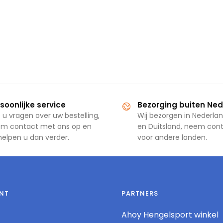
soonlijke service
Bezorging buiten Ne
 u vragen over uw bestelling,
Wij bezorgen in Nederlan
m contact met ons op en
en Duitsland, neem con
 helpen u dan verder.
voor andere landen.
NT
PARTNERS
Ahoy Hengelsport winkel