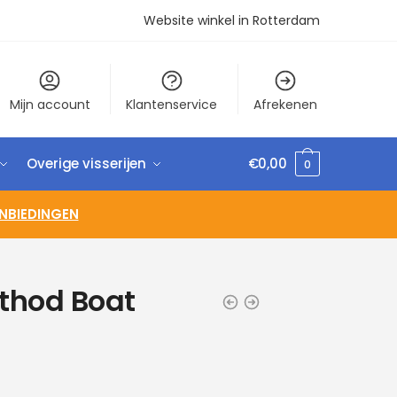
Website winkel in Rotterdam
Mijn account
Klantenservice
Afrekenen
Overige visserijen
€
0,00
0
NBIEDINGEN
thod Boat