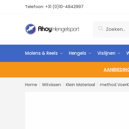
Telefoon:
+31 (0)10-4842997
Zoeken
Molens & Reels
Hengels
Vislijnen
W
AANBIEDIN
Home
Witvissen
Klein Materiaal
method VoerK
/
/
/