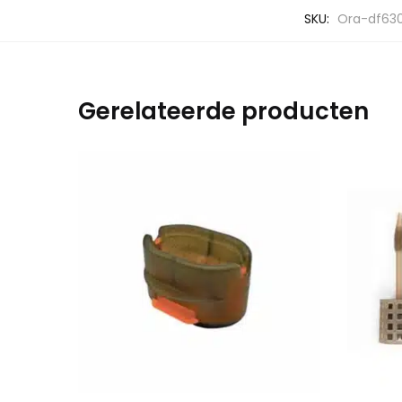
SKU:
Ora-df630
Gerelateerde producten