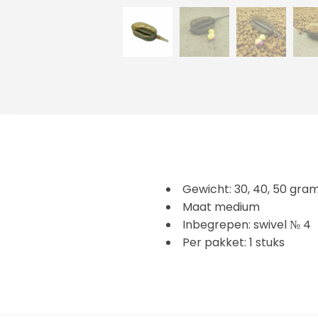
Gewicht: 30, 40, 50 gra
Maat medium
Inbegrepen: swivel № 4
Per pakket: 1 stuks