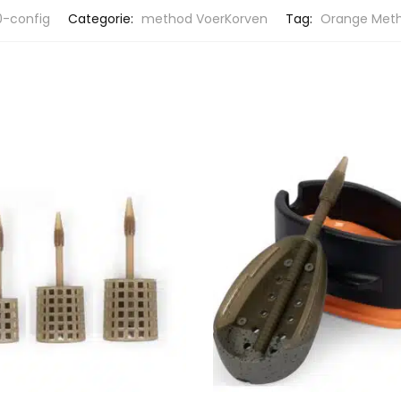
-config
Categorie:
method VoerKorven
Tag:
Orange Meth