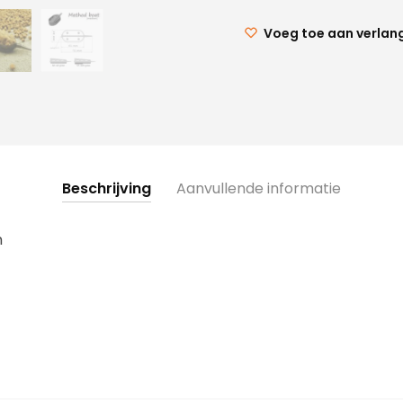
Voeg toe aan verlang
Beschrijving
Aanvullende informatie
m