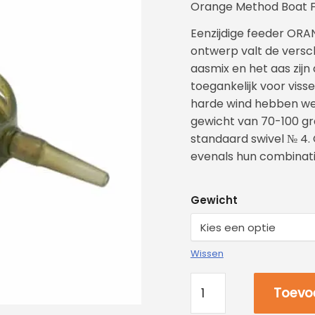
Orange Method Boat 
Eenzijdige feeder ORA
ontwerp valt de vers
aasmix en het aas zijn
toegankelijk voor viss
harde wind hebben we
gewicht van 70-100 gr
standaard swivel № 4. 
evenals hun combinati
Gewicht
Wissen
Toevo