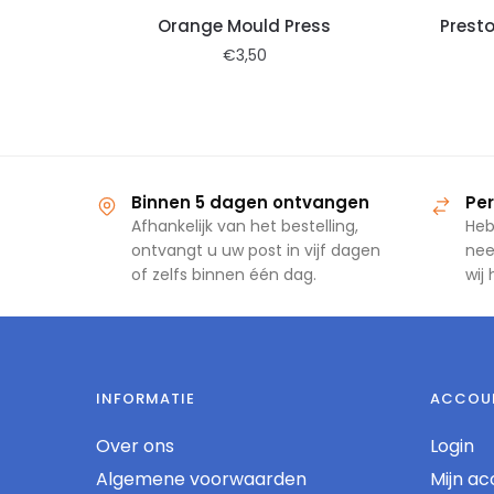
Orange Mould Press
Presto
€
3,50
Binnen 5 dagen ontvangen
Per
Afhankelijk van het bestelling,
Heb
ontvangt u uw post in vijf dagen
nee
of zelfs binnen één dag.
wij
INFORMATIE
ACCOU
Over ons
Login
Algemene voorwaarden
Mijn ac