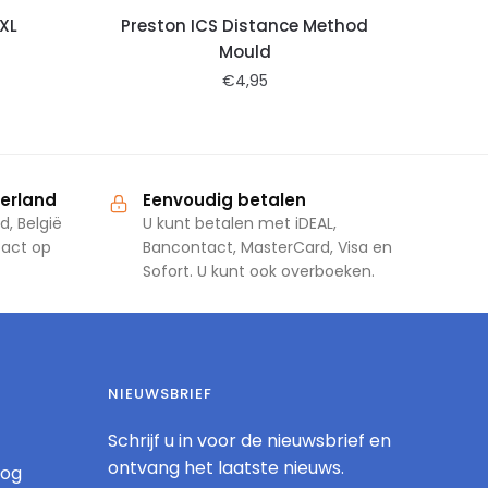
XL
Preston ICS Distance Method
Mould
€
4,95
derland
Eenvoudig betalen
d, België
U kunt betalen met iDEAL,
tact op
Bancontact, MasterCard, Visa en
Sofort. U kunt ook overboeken.
NIEUWSBRIEF
Schrijf u in voor de nieuwsbrief en
ontvang het laatste nieuws.
log