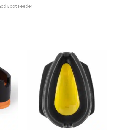
od Boat Feeder