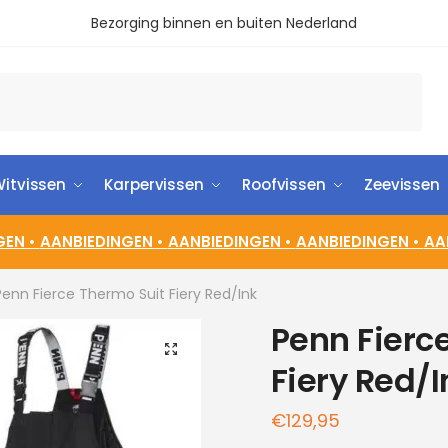
Bezorging binnen en buiten Nederland
itvissen
Karpervissen
Roofvissen
Zeevissen
GEN •
AANBIEDINGEN •
AANBIEDINGEN •
AANBIEDINGEN •
AA
Penn Fierce Thermo Suit Fiery Red/Ink
Penn Fierc
🔍
Fiery Red/I
€
129,95