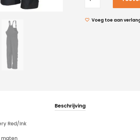
Voeg toe aan verlang
Beschrijving
ery Red/Ink
e maten