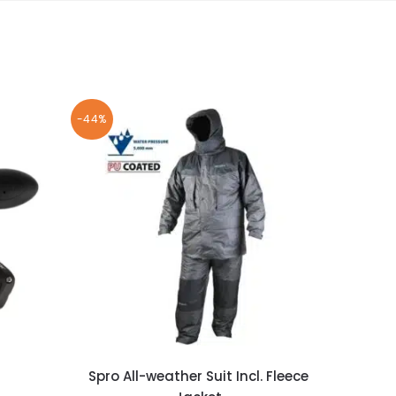
-44%
Spro All-weather Suit Incl. Fleece