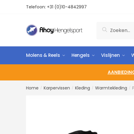
Telefoon:
+31 (0)10-4842997
Zoeken
Molens & Reels
Hengels
Vislijnen
W
AANBIEDIN
Home
Karpervissen
Kleding
Warmtekleding
/
/
/
/