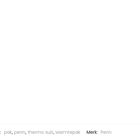
:
pak
,
penn
,
thermo suit
,
warmtepak
Merk:
Penn