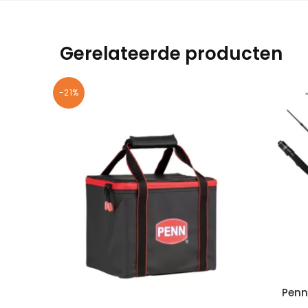
Gerelateerde producten
-21%
Penn