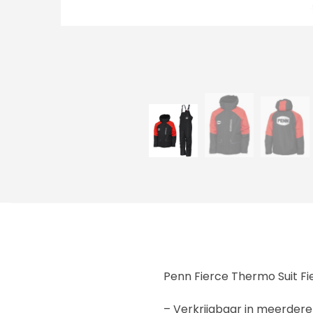
Penn Fierce Thermo Suit Fi
– Verkrijgbaar in meerder