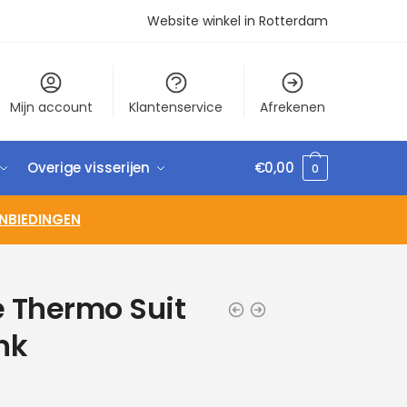
Website winkel in Rotterdam
Mijn account
Klantenservice
Afrekenen
Overige visserijen
€
0,00
0
NBIEDINGEN
e Thermo Suit
nk