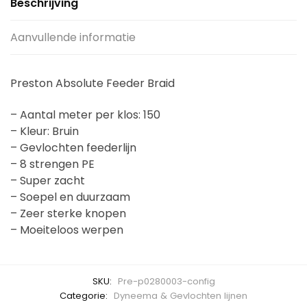
Beschrijving
Aanvullende informatie
Preston Absolute Feeder Braid
– Aantal meter per klos: 150
– Kleur: Bruin
– Gevlochten feederlijn
– 8 strengen PE
– Super zacht
– Soepel en duurzaam
– Zeer sterke knopen
– Moeiteloos werpen
SKU:
Pre-p0280003-config
Categorie:
Dyneema & Gevlochten lijnen