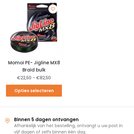
Momoi PE- Jigline MX8
Braid bulk
€
22,50
-
€
82,50
Opties selecteren
Binnen 5 dagen ontvangen
Afhankelijk van het bestelling, ontvangt u uw post in
vijf dagen of zelfs binnen één dag.