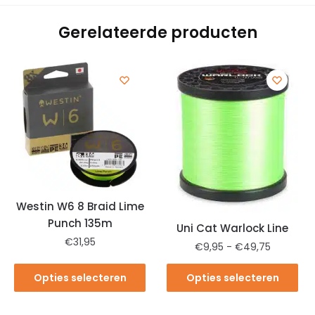
Gerelateerde producten
Westin W6 8 Braid Lime
Punch 135m
Uni Cat Warlock Line
€
31,95
€
9,95
-
€
49,75
Opties selecteren
Opties selecteren