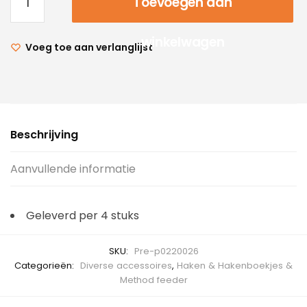
Toevoegen aan
winkelwagen
Voeg toe aan verlanglijst
Beschrijving
Aanvullende informatie
Geleverd per 4 stuks
SKU:
Pre-p0220026
Categorieën:
Diverse accessoires
,
Haken & Hakenboekjes &
Method feeder