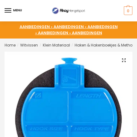
MENU
0
AANBIEDINGEN •
AANBIEDINGEN •
AANBIEDINGEN
•
AANBIEDINGEN •
AANBIEDINGEN
Home
Witvissen
Klein Materiaal
Haken & Hakenboekjes & Method 
/
/
/
🔍