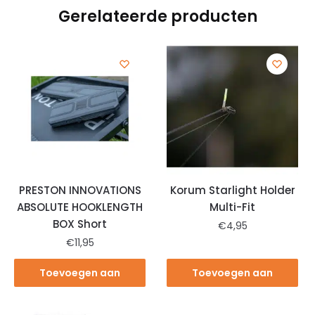
Gerelateerde producten
PRESTON INNOVATIONS
Korum Starlight Holder
ABSOLUTE HOOKLENGTH
Multi-Fit
BOX Short
€
4,95
€
11,95
Toevoegen aan
Toevoegen aan
winkelwagen
winkelwagen