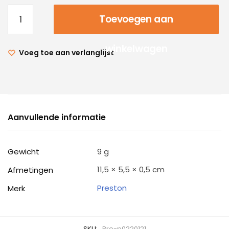
Toevoegen aan
winkelwagen
Voeg toe aan verlanglijst
Aanvullende informatie
Gewicht
9 g
11,5 × 5,5 × 0,5 cm
Afmetingen
Preston
Merk
SKU:
Pre-p0220121