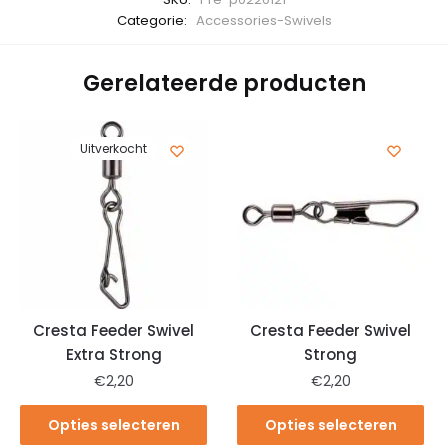
Categorie:
Accessories-Swivels
Gerelateerde producten
Uitverkocht
Cresta Feeder Swivel
Cresta Feeder Swivel
Extra Strong
Strong
€
2,20
€
2,20
Opties selecteren
Opties selecteren