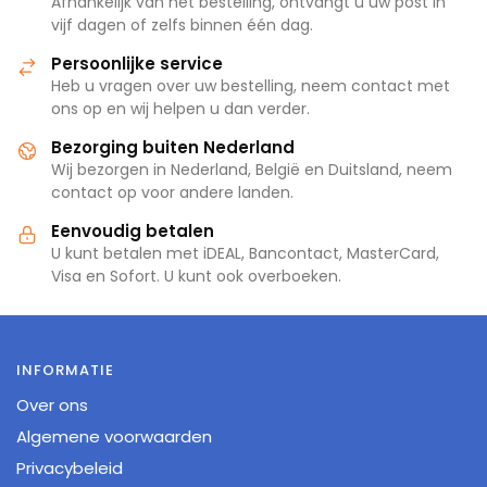
Afhankelijk van het bestelling, ontvangt u uw post in
vijf dagen of zelfs binnen één dag.
Persoonlijke service
Heb u vragen over uw bestelling, neem contact met
ons op en wij helpen u dan verder.
Bezorging buiten Nederland
Wij bezorgen in Nederland, België en Duitsland, neem
contact op voor andere landen.
Eenvoudig betalen
U kunt betalen met iDEAL, Bancontact, MasterCard,
Visa en Sofort. U kunt ook overboeken.
INFORMATIE
Over ons
Algemene voorwaarden
Privacybeleid