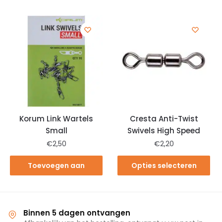
Korum Link Wartels
Cresta Anti-Twist
Small
Swivels High Speed
€
2,50
€
2,20
Toevoegen aan
Opties selecteren
winkelwagen
Binnen 5 dagen ontvangen