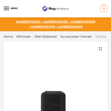
MENU
0
AANBIEDINGEN •
AANBIEDINGEN •
AANBIEDINGEN
•
AANBIEDINGEN •
AANBIEDINGEN
Home
Witvissen
Klein Materiaal
Accessories-Swivels
Preston St
/
/
/
/
🔍