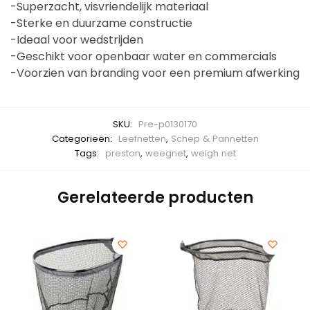
-Superzacht, visvriendelijk materiaal
-Sterke en duurzame constructie
-Ideaal voor wedstrijden
-Geschikt voor openbaar water en commercials
-Voorzien van branding voor een premium afwerking
SKU:
Pre-p0130170
Categorieën:
Leefnetten
,
Schep & Pannetten
Tags:
preston
,
weegnet
,
weigh net
Gerelateerde producten