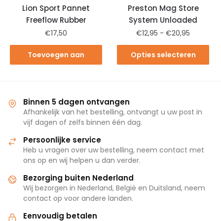
Lion Sport Pannet
Preston Mag Store
Freeflow Rubber
System Unloaded
€
17,50
€
12,95
-
€
20,95
Toevoegen aan
Opties selecteren
winkelwagen
Binnen 5 dagen ontvangen
Afhankelijk van het bestelling, ontvangt u uw post in
vijf dagen of zelfs binnen één dag.
Persoonlijke service
Heb u vragen over uw bestelling, neem contact met
ons op en wij helpen u dan verder.
Bezorging buiten Nederland
Wij bezorgen in Nederland, België en Duitsland, neem
contact op voor andere landen.
Eenvoudig betalen