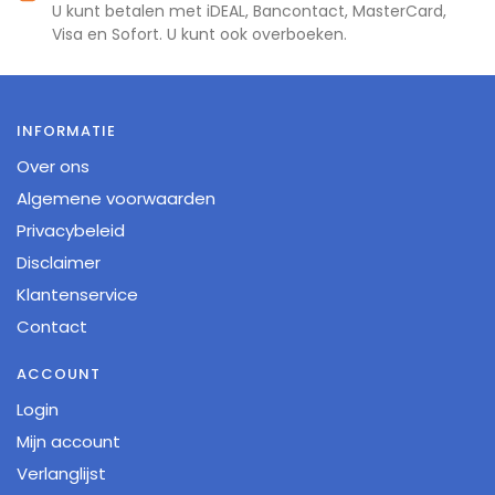
U kunt betalen met iDEAL, Bancontact, MasterCard,
Visa en Sofort. U kunt ook overboeken.
INFORMATIE
Over ons
Algemene voorwaarden
Privacybeleid
Disclaimer
Klantenservice
Contact
ACCOUNT
Login
Mijn account
Verlanglijst