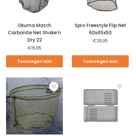
Okuma Match
Spro Freestyle Flip Net
Carbonite Net Shake’n
60x45x50
Dry 22
€
28,95
€
16,95
Toevoegen aan
Toevoegen aan
winkelwagen
winkelwagen