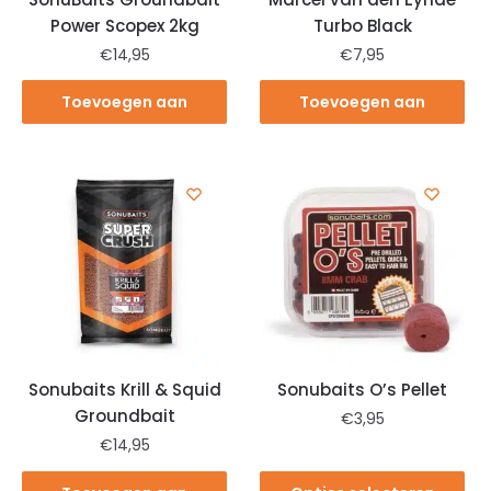
Power Scopex 2kg
Turbo Black
€
14,95
€
7,95
Toevoegen aan
Toevoegen aan
winkelwagen
winkelwagen
Sonubaits Krill & Squid
Sonubaits O’s Pellet
Groundbait
€
3,95
€
14,95