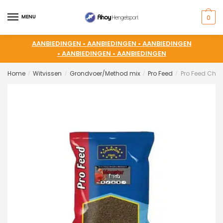
MENU
0
AANBIEDINGEN •
AANBIEDINGEN •
AANBIEDINGEN
•
AANBIEDINGEN •
AANBIEDINGEN
Home
Witvissen
Grondvoer/Method mix
Pro Feed
Pro Feed Cha
/
/
/
/