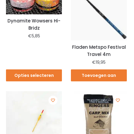
Dynamite Wowsers Hi-
Bridz
€
5,85
Fladen Metspo Festival
Travel 4m
€
19,95
Opties selecteren
Toevoegen aan
winkelwagen