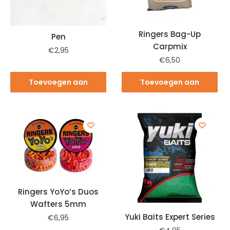
Ringers Bag-Up
Pen
Carpmix
€
2,95
€
6,50
Toevoegen aan
Toevoegen aan
winkelwagen
winkelwagen
Ringers YoYo’s Duos
Wafters 5mm
Yuki Baits Expert Series
€
6,95