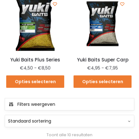
Yuki Baits Plus Series
Yuki Baits Super Carp
€
4,50
-
€
8,50
€
4,95
-
€
7,95
Opties selecteren
Opties selecteren
Filters weergeven
Toont alle 10 resultaten