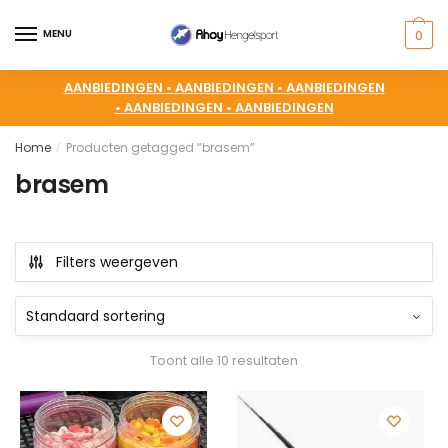
MENU
0
AANBIEDINGEN •
AANBIEDINGEN •
AANBIEDINGEN
•
AANBIEDINGEN •
AANBIEDINGEN
Home
Producten getagged “brasem”
/
brasem
Filters weergeven
Toont alle 10 resultaten