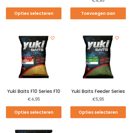
€
4,95
Opties selecteren
Toevoegen aan
winkelwagen
Yuki Baits F10 Series F10
Yuki Baits Feeder Series
€
4,95
€
5,95
Opties selecteren
Opties selecteren