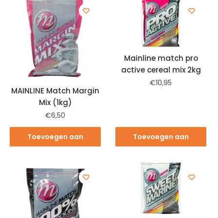
Mainline match pro
active cereal mix 2kg
€
10,95
MAINLINE Match Margin
Mix (1kg)
€
6,50
Toevoegen aan
Toevoegen aan
winkelwagen
winkelwagen