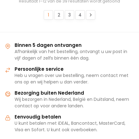
Resultaat 1–12 van de 39 resultaten wordt getoond
1
2
3
4
Binnen 5 dagen ontvangen
Afhankelijk van het bestelling, ontvangt u uw post in
vijf dagen of zelfs binnen één dag.
Persoonlijke service
Heb u vragen over uw bestelling, neem contact met
ons op en wij helpen u dan verder.
Bezorging buiten Nederland
Wij bezorgen in Nederland, België en Duitsland, neem
contact op voor andere landen.
Eenvoudig betalen
U kunt betalen met iDEAL, Bancontact, MasterCard,
Visa en Sofort. U kunt ook overboeken.