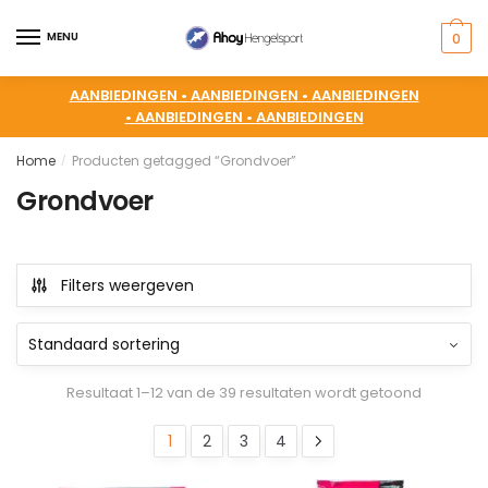
MENU
0
AANBIEDINGEN •
AANBIEDINGEN •
AANBIEDINGEN
•
AANBIEDINGEN •
AANBIEDINGEN
Home
Producten getagged “Grondvoer”
/
Grondvoer
Filters weergeven
Resultaat 1–12 van de 39 resultaten wordt getoond
1
2
3
4