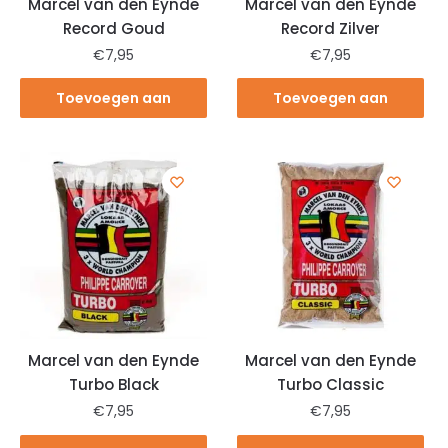
Marcel van den Eynde
Marcel van den Eynde
Record Goud
Record Zilver
€
7,95
€
7,95
Toevoegen aan
Toevoegen aan
winkelwagen
winkelwagen
Marcel van den Eynde
Marcel van den Eynde
Turbo Black
Turbo Classic
€
7,95
€
7,95