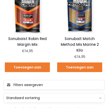
Sonubaist Robin Red
Sonubait Match
Margin Mix
Method Mix Marine 2
Kilo
€
14,95
€
14,95
Toevoegen aan
Toevoegen aan
winkelwagen
winkelwagen
Filters weergeven