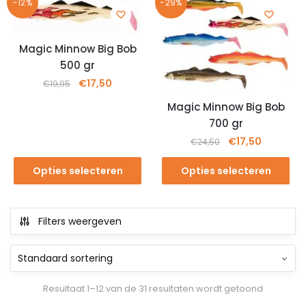
-12%
-29%
Magic Minnow Big Bob
500 gr
€
17,50
€
19,95
Magic Minnow Big Bob
700 gr
€
17,50
€
24,50
Opties selecteren
Opties selecteren
Filters weergeven
Resultaat 1–12 van de 31 resultaten wordt getoond