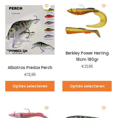
Berkley Power Herring
18cm 180gr
€
21,95
Albatros Predox Perch
€
12,95
Opties selecteren
Opties selecteren