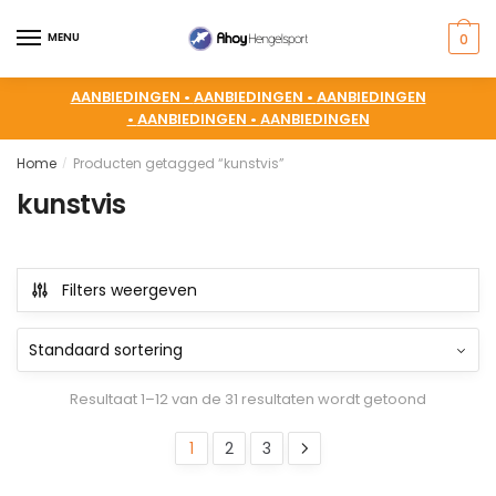
MENU
0
AANBIEDINGEN •
AANBIEDINGEN •
AANBIEDINGEN
•
AANBIEDINGEN •
AANBIEDINGEN
Home
Producten getagged “kunstvis”
/
kunstvis
Filters weergeven
Resultaat 1–12 van de 31 resultaten wordt getoond
1
2
3