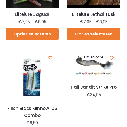
Elitelure Jaguar
Elitelure Lethal Tusk
€
7,95
-
€
8,95
€
7,95
-
€
8,95
Opties selecteren
Opties selecteren
Uitverkocht
Hali Bandit Strike Pro
€
34,95
Fiiish Black Minnow 105
Combo
€
9,50