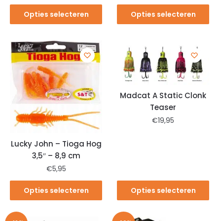
Opties selecteren
Opties selecteren
Madcat A Static Clonk
Teaser
€
19,95
Lucky John – Tioga Hog
3,5″ – 8,9 cm
€
5,95
Opties selecteren
Opties selecteren