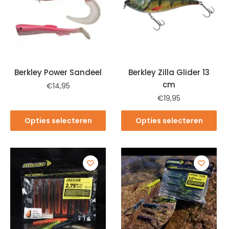
Berkley Power Sandeel
Berkley Zilla Glider 13
cm
€
14,95
€
19,95
Opties selecteren
Opties selecteren