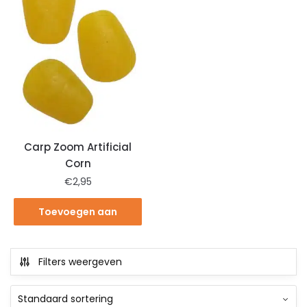
Carp Zoom Artificial
Corn
€
2,95
Toevoegen aan
winkelwagen
Filters weergeven