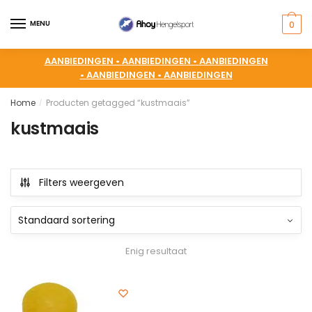
MENU
0
AANBIEDINGEN •
AANBIEDINGEN •
AANBIEDINGEN
•
AANBIEDINGEN •
AANBIEDINGEN
Home
Producten getagged “kustmaais”
/
kustmaais
Filters weergeven
Enig resultaat