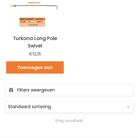
Turkana Long Pole
Swivel
€
12,15
Toevoegen aan
winkelwagen
Filters weergeven
Enig resultaat