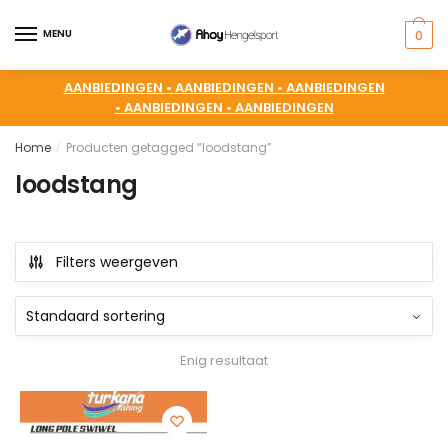
MENU
0
AANBIEDINGEN •
AANBIEDINGEN •
AANBIEDINGEN
•
AANBIEDINGEN •
AANBIEDINGEN
Home
Producten getagged “loodstang”
/
loodstang
Filters weergeven
Enig resultaat