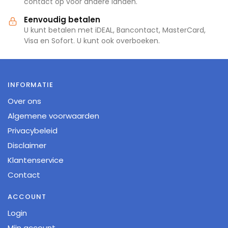
contact op voor andere landen.
Eenvoudig betalen
U kunt betalen met iDEAL, Bancontact, MasterCard,
Visa en Sofort. U kunt ook overboeken.
INFORMATIE
Over ons
Algemene voorwaarden
Privacybeleid
Disclaimer
Klantenservice
Contact
ACCOUNT
Login
Mijn account