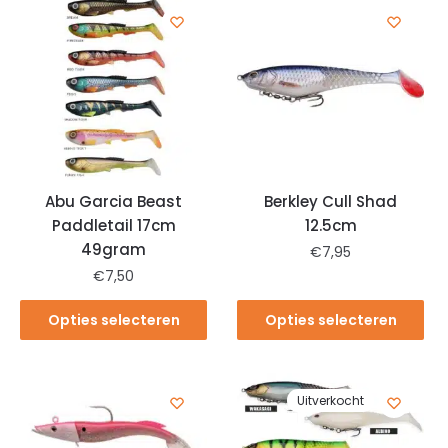
Abu Garcia Beast
Berkley Cull Shad
Paddletail 17cm
12.5cm
49gram
€
7,95
€
7,50
Opties selecteren
Opties selecteren
Uitverkocht