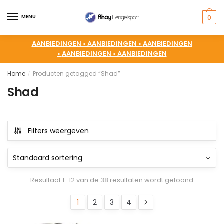
MENU
0
AANBIEDINGEN •
AANBIEDINGEN •
AANBIEDINGEN
•
AANBIEDINGEN •
AANBIEDINGEN
Home
Producten getagged “Shad”
/
Shad
Filters weergeven
Resultaat 1–12 van de 38 resultaten wordt getoond
1
2
3
4