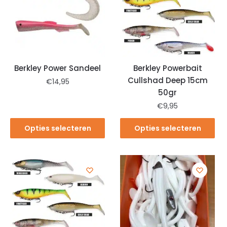
Berkley Power Sandeel
Berkley Powerbait
Cullshad Deep 15cm
€
14,95
50gr
€
9,95
Opties selecteren
Opties selecteren