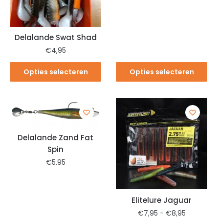
Delalande Swat Shad
€
4,95
Opties selecteren
Opties selecteren
Delalande Zand Fat
Spin
€
5,95
Elitelure Jaguar
€
7,95
-
€
8,95