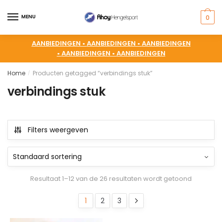
MENU
0
AANBIEDINGEN •
AANBIEDINGEN •
AANBIEDINGEN
•
AANBIEDINGEN •
AANBIEDINGEN
Home
Producten getagged “verbindings stuk”
/
verbindings stuk
Filters weergeven
Resultaat 1–12 van de 26 resultaten wordt getoond
1
2
3