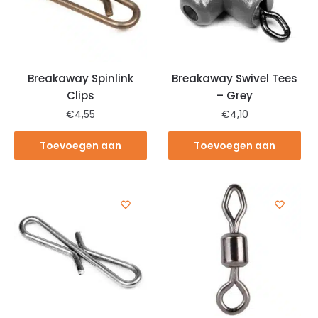
Breakaway Spinlink
Breakaway Swivel Tees
Clips
– Grey
€
4,55
€
4,10
Toevoegen aan
Toevoegen aan
winkelwagen
winkelwagen