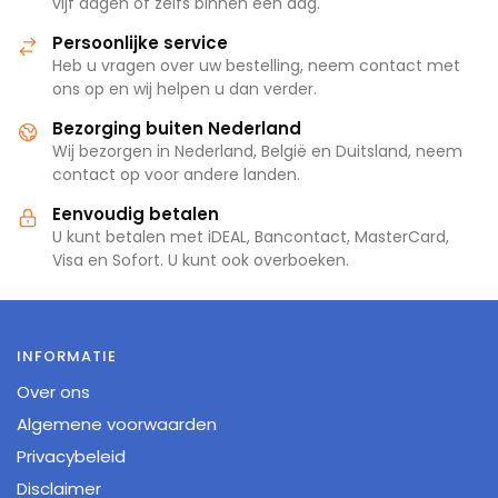
vijf dagen of zelfs binnen één dag.
Persoonlijke service
Heb u vragen over uw bestelling, neem contact met
ons op en wij helpen u dan verder.
Bezorging buiten Nederland
Wij bezorgen in Nederland, België en Duitsland, neem
contact op voor andere landen.
Eenvoudig betalen
U kunt betalen met iDEAL, Bancontact, MasterCard,
Visa en Sofort. U kunt ook overboeken.
INFORMATIE
Over ons
Algemene voorwaarden
Privacybeleid
Disclaimer