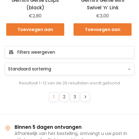
Gemini Genie Eclips
Gemini Genie Mini
(black)
Swivel ‘n’ Link
€
2,80
€
3,00
Toevoegen aan
Toevoegen aan
winkelwagen
winkelwagen
Filters weergeven
Resultaat 1–12 van de 26 resultaten wordt getoond
1
2
3
Binnen 5 dagen ontvangen
Afhankelijk van het bestelling, ontvangt u uw post in