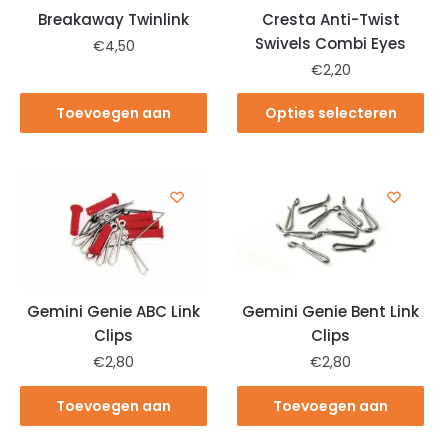
Breakaway Twinlink
Cresta Anti-Twist
Swivels Combi Eyes
€
4,50
€
2,20
Toevoegen aan
Opties selecteren
winkelwagen
Gemini Genie ABC Link
Gemini Genie Bent Link
Clips
Clips
€
2,80
€
2,80
Toevoegen aan
Toevoegen aan
winkelwagen
winkelwagen