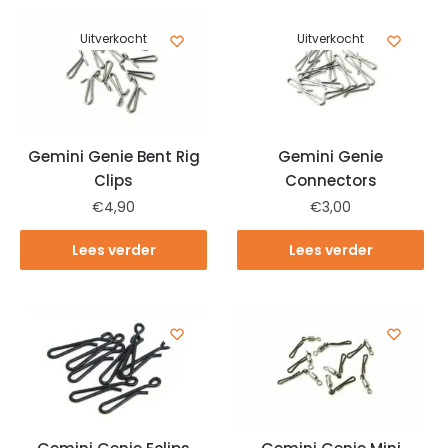
Uitverkocht
Uitverkocht
Gemini Genie Bent Rig
Gemini Genie
Clips
Connectors
€
4,90
€
3,00
Lees verder
Lees verder