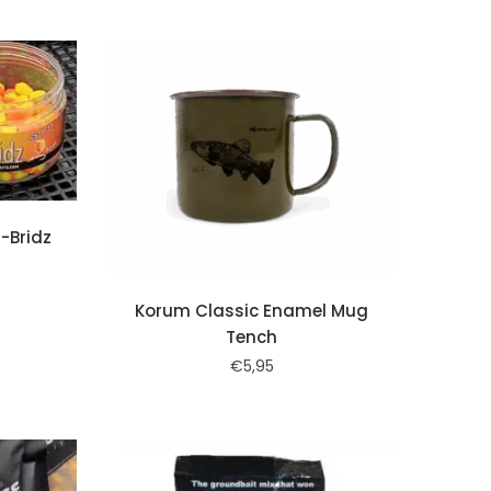
-Bridz
Korum Classic Enamel Mug
Tench
€
5,95