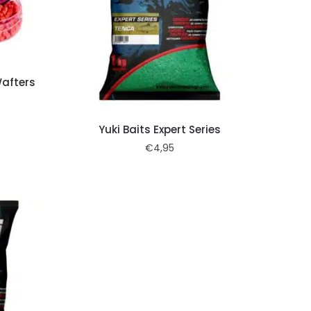
Wafters
Yuki Baits Expert Series
€
4,95