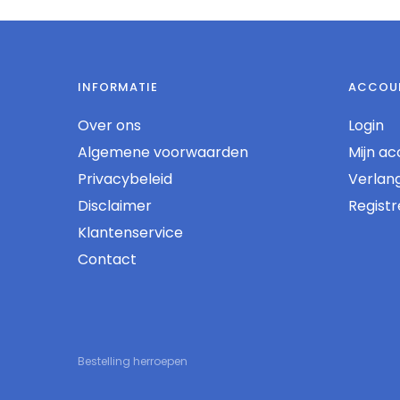
INFORMATIE
ACCOU
Over ons
Login
Algemene voorwaarden
Mijn ac
Privacybeleid
Verlangl
Disclaimer
Regist
Klantenservice
Contact
Bestelling herroepen