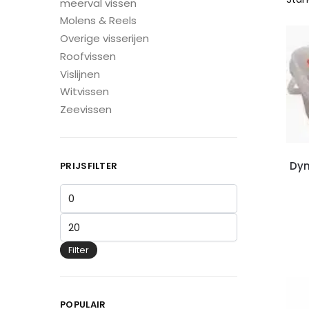
meerval vissen
Molens & Reels
Overige visserijen
Roofvissen
Vislijnen
Witvissen
Zeevissen
Dyn
PRIJSFILTER
Filter
POPULAIR