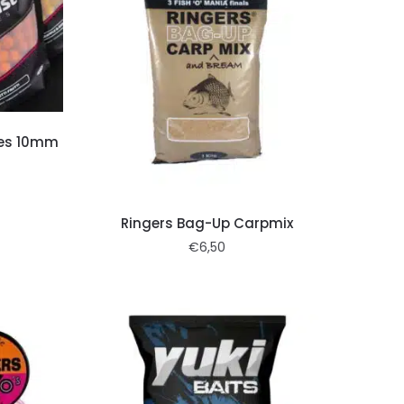
lies 10mm
Ringers Bag-Up Carpmix
€
6,50