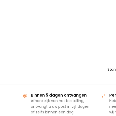
Binnen 5 dagen ontvangen
Per
Afhankelijk van het bestelling,
Heb
ontvangt u uw post in vijf dagen
nee
of zelfs binnen één dag.
wij