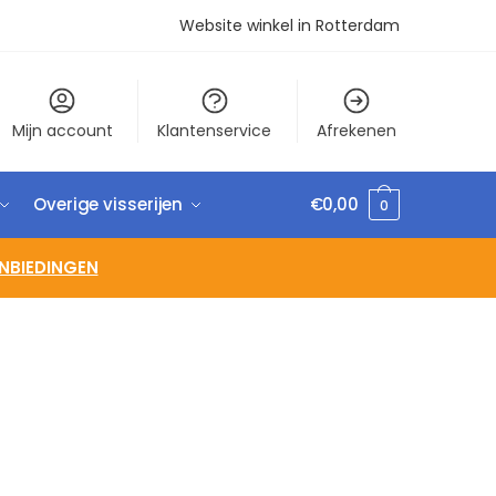
Website winkel in Rotterdam
Mijn account
Klantenservice
Afrekenen
Overige visserijen
€
0,00
0
NBIEDINGEN