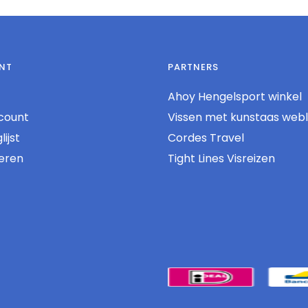
NT
PARTNERS
Ahoy Hengelsport winkel
count
Vissen met kunstaas web
ijst
Cordes Travel
reren
Tight Lines Visreizen