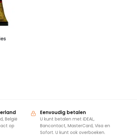
ies
derland
Eenvoudig betalen
d, België
U kunt betalen met iDEAL,
tact op
Bancontact, MasterCard, Visa en
Sofort. U kunt ook overboeken.