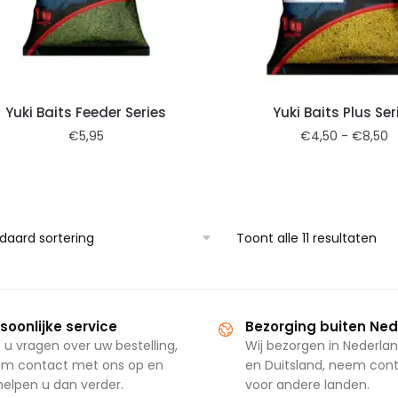
Yuki Baits Feeder Series
Yuki Baits Plus Ser
€
5,95
€
4,50
-
€
8,50
Toont alle 11 resultaten
soonlijke service
Bezorging buiten Ne
 u vragen over uw bestelling,
Wij bezorgen in Nederlan
m contact met ons op en
en Duitsland, neem con
 helpen u dan verder.
voor andere landen.