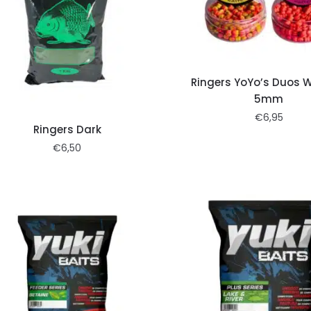
Ringers YoYo’s Duos 
5mm
€
6,95
Ringers Dark
€
6,50