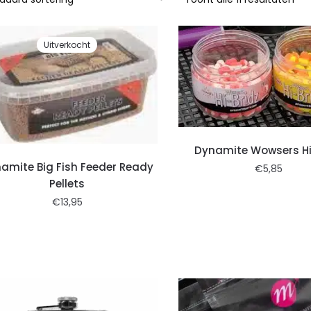
Uitverkocht
Dynamite Wowsers Hi
amite Big Fish Feeder Ready
€
5,85
Pellets
€
13,95